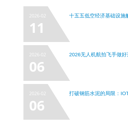
2026-02
11
2026-02
2026无人机航拍飞手做
06
2026-02
打破钢筋水泥的局限：IO
06