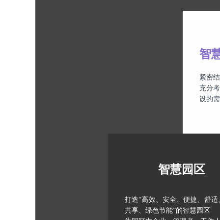
智
紧密结
充分考
设的需
智慧园区
打造“高效、安全、便捷、舒适
共享、绿色节能”的智慧园区