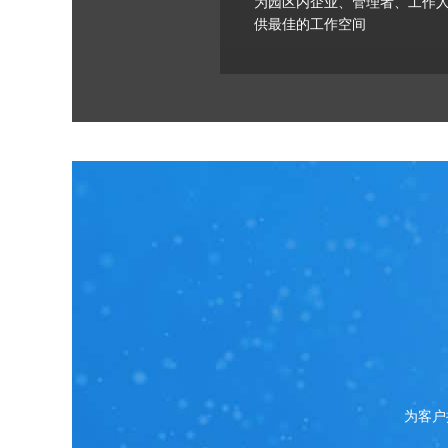
为园区内企业、管理者、工作
供最佳的工作空间
为客户