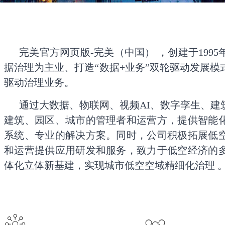
完美官方网页版-完美（中国） ，创建于199
据治理为主业、打造“数据+业务”双轮驱动发展
驱动治理业务。
通过大数据、物联网、视频AI、数字孪生、建
建筑、园区、城市的管理者和运营方，提供智能
系统、专业的解决方案。同时，公司积极拓展低
和运营提供应用研发和服务，致力于低空经济的
体化立体新基建，实现城市低空空域精细化治理 