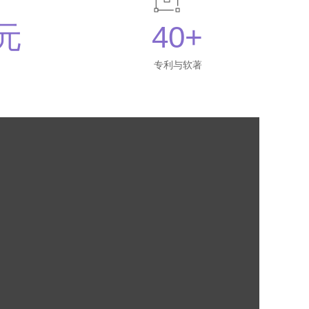
万元
40+
专利与软著