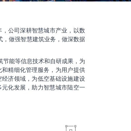
5年，公司深耕智慧城市产业，以数
模式，做强智慧建筑业务，做深数据
筑节能等信息技术和自研成果，为
化和精细化管理服务，为用户提供
空经济领域，为低空基础设施建设
多元化发展，助力智慧城市陆空一
。