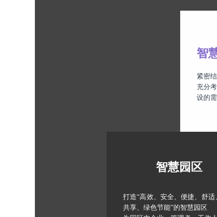
智
紧密结
充分考
设的需
智慧园区
打造“高效、安全、便捷、舒适
共享、绿色节能”的智慧园区