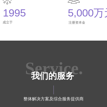
1995
5,000
成立于
注册资本金
Service.
我们的服务
整体解决方案及综合服务提供商