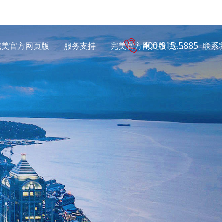
400-915-5885
完美官方网页版
服务支持
联系
完美官方网页版-完美（中国）