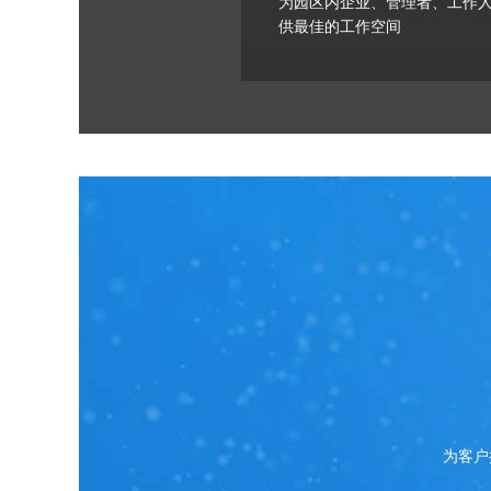
为园区内企业、管理者、工作
供最佳的工作空间
为客户