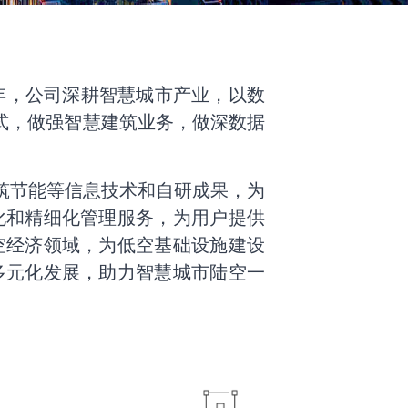
5年，公司深耕智慧城市产业，以数
模式，做强智慧建筑业务，做深数据
筑节能等信息技术和自研成果，为
化和精细化管理服务，为用户提供
空经济领域，为低空基础设施建设
多元化发展，助力智慧城市陆空一
。