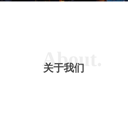
About.
关于我们