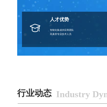
人才优势
智能化集成供应商团队
高素质专业技术人员
行业动态
Industry Dy