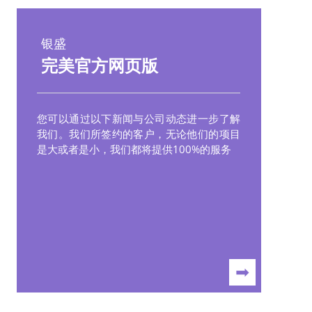
银盛
完美官方网页版
您可以通过以下新闻与公司动态进一步了解
我们。我们所签约的客户，无论他们的项目
是大或者是小，我们都将提供100%的服务
➡