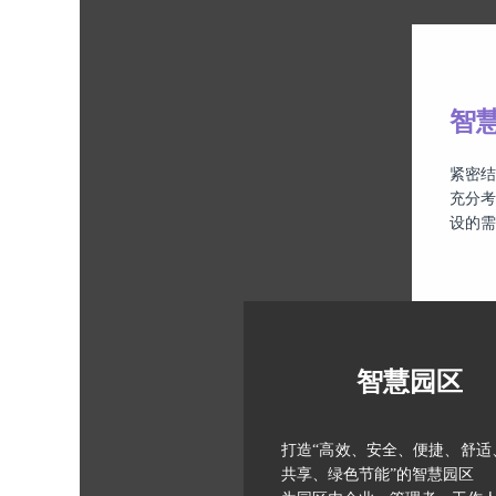
智
紧密结
充分考
设的需
智慧园区
打造“高效、安全、便捷、舒适
共享、绿色节能”的智慧园区