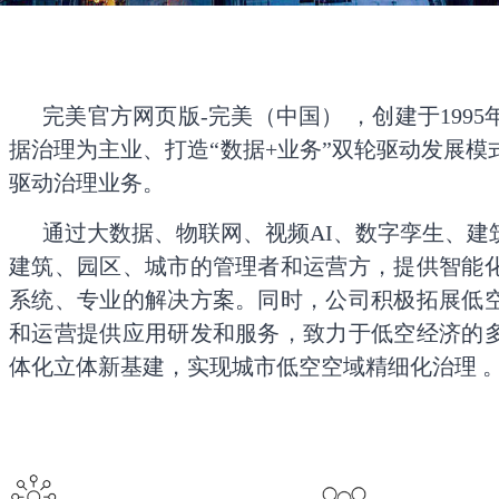
完美官方网页版-完美（中国） ，创建于199
据治理为主业、打造“数据+业务”双轮驱动发展
驱动治理业务。
通过大数据、物联网、视频AI、数字孪生、建
建筑、园区、城市的管理者和运营方，提供智能
系统、专业的解决方案。同时，公司积极拓展低
和运营提供应用研发和服务，致力于低空经济的
体化立体新基建，实现城市低空空域精细化治理 