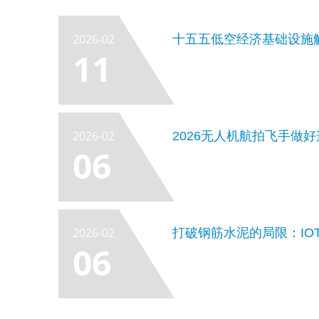
2026-02
11
2026-02
2026无人机航拍飞手做
06
2026-02
打破钢筋水泥的局限：IO
06