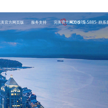
400-915-5885
完美官方网页版
服务支持
联系
完美官方网页版-完美（中国）