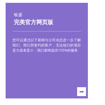
银盛
完美官方网页版
您可以通过以下新闻与公司动态进一步了解
我们。我们所签约的客户，无论他们的项目
是大或者是小，我们都将提供100%的服务
➡