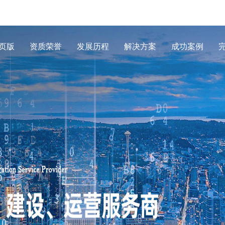
页版
资质荣誉
发展历程
解决方案
成功案例