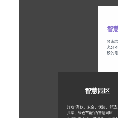
智
紧密结
充分考
设的需
智慧园区
打造“高效、安全、便捷、舒适
共享、绿色节能”的智慧园区