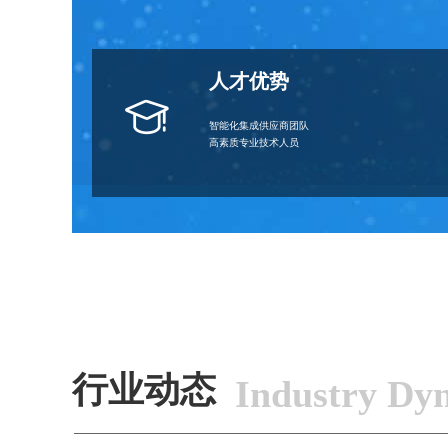
人才优势
智能化集成供应商团队
高素质专业技术人员
行业动态
Industry Dy