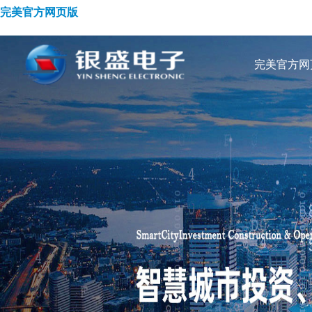
完美官方网页版
完美官方网