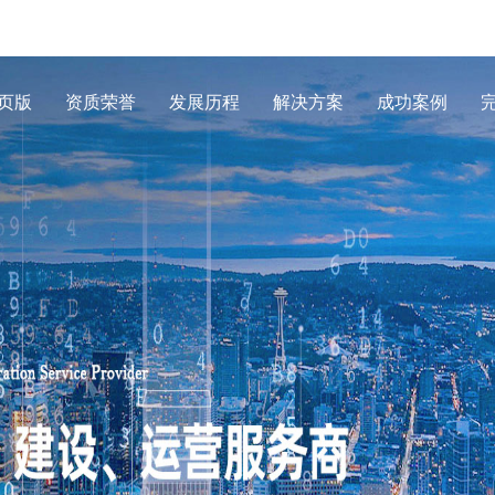
页版
资质荣誉
发展历程
解决方案
成功案例