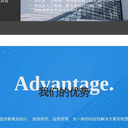
动互联、云网络、BIM
新能源、信息安
人群提
全以及人工智能、多元多线程控制、移
动软件开发等现代实用技术
Advantage.
我们的优势
提供集规划设计、 政策研究、运营管理、为一体的综合性解决方案和智