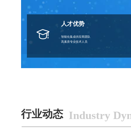
人才优势
智能化集成供应商团队
高素质专业技术人员
行业动态
Industry Dy