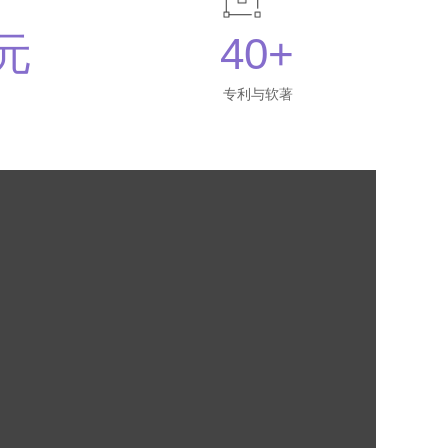
万元
40+
专利与软著