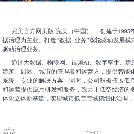
完美官方网页版-完美（中国） ，创建于199
据治理为主业、打造“数据+业务”双轮驱动发展
驱动治理业务。
通过大数据、物联网、视频AI、数字孪生、建
建筑、园区、城市的管理者和运营方，提供智能
系统、专业的解决方案。同时，公司积极拓展低
和运营提供应用研发和服务，致力于低空经济的
体化立体新基建，实现城市低空空域精细化治理 