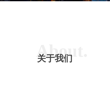
About.
关于我们