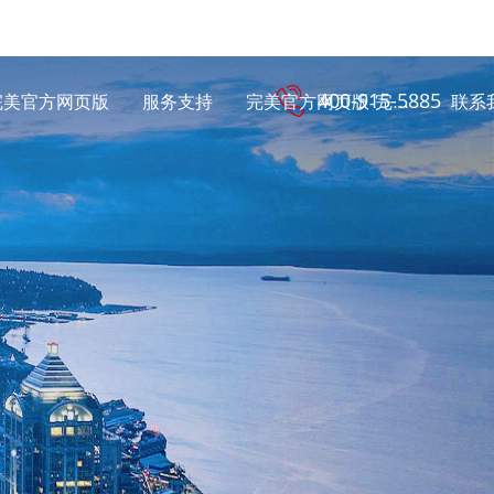
400-915-5885
完美官方网页版
服务支持
联系
完美官方网页版-完美（中国）