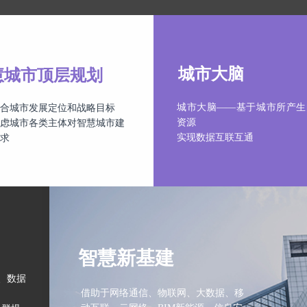
城市大脑
慧城市顶层规划
城市大脑——基于城市所产生
合城市发展定位和战略目标
资源
虑城市各类主体对智慧城市建
实现数据互联互通
求
智慧新基建
、数据
借助于网络通信、物联网、大数据、移