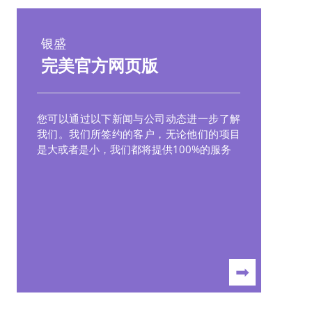
银盛
完美官方网页版
您可以通过以下新闻与公司动态进一步了解
我们。我们所签约的客户，无论他们的项目
是大或者是小，我们都将提供100%的服务
➡