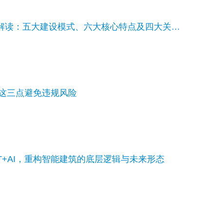
十五五低空经济基础设施解读：五大建设模式、六大核心特点及四大关键内容
好这三点避免违规风险
T+AI，重构智能建筑的底层逻辑与未来形态