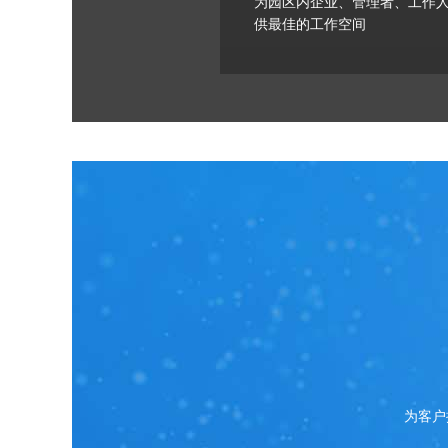
为园区内企业、管理者、工作
供最佳的工作空间
为客户