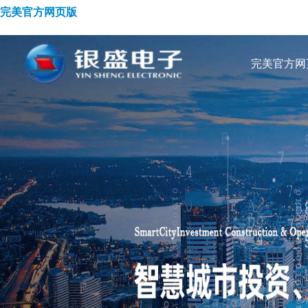
完美官方网页版
完美官方网