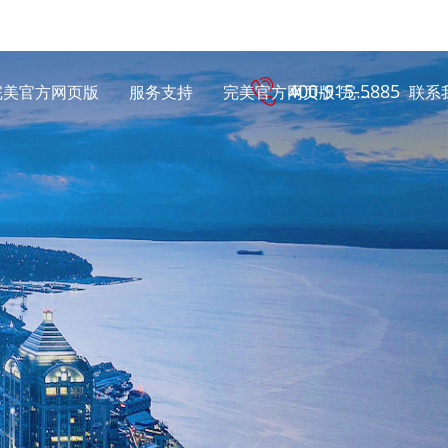
400-915-5885
完美官方网页版
服务支持
联系
完美官方网页版-完美（中国）