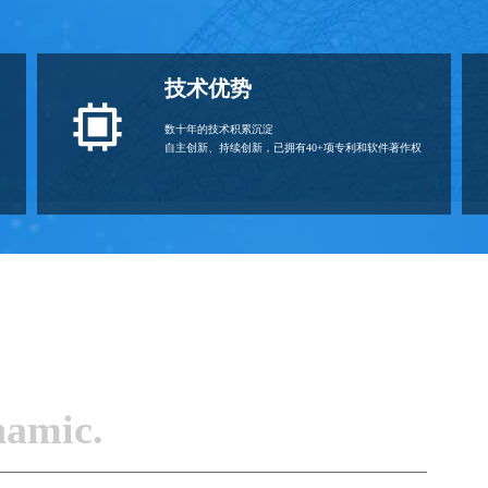
技术优势
数十年的技术积累沉淀
自主创新、持续创新，已拥有40+项专利和软件著作权
namic.