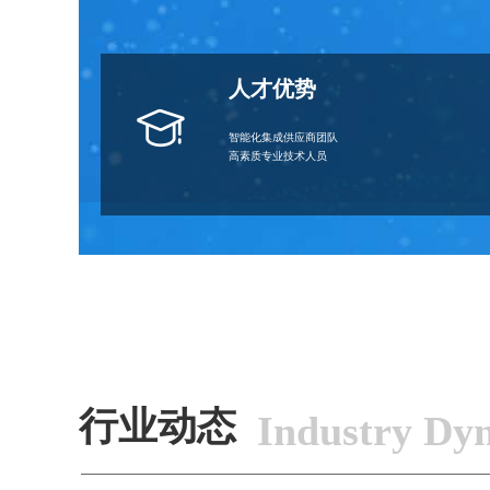
人才优势
智能化集成供应商团队
高素质专业技术人员
行业动态
Industry Dy