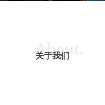
About.
关于我们