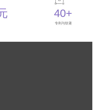
万元
40+
专利与软著