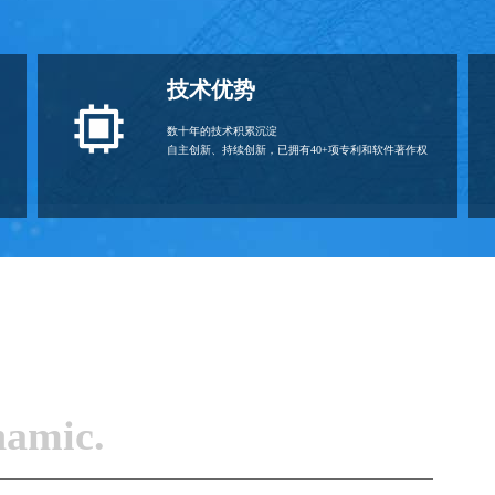
技术优势
数十年的技术积累沉淀
自主创新、持续创新，已拥有40+项专利和软件著作权
namic.