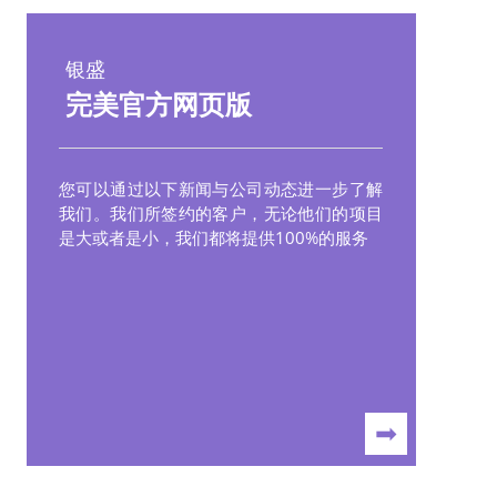
银盛
完美官方网页版
您可以通过以下新闻与公司动态进一步了解
我们。我们所签约的客户，无论他们的项目
是大或者是小，我们都将提供100%的服务
➡