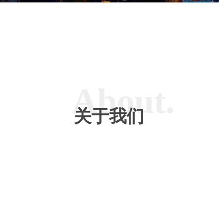
About.
关于我们