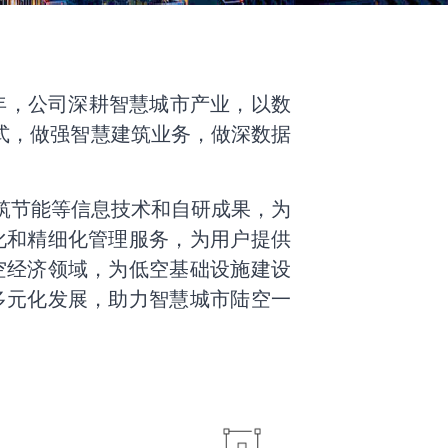
5年，公司深耕智慧城市产业，以数
模式，做强智慧建筑业务，做深数据
筑节能等信息技术和自研成果，为
化和精细化管理服务，为用户提供
空经济领域，为低空基础设施建设
多元化发展，助力智慧城市陆空一
。