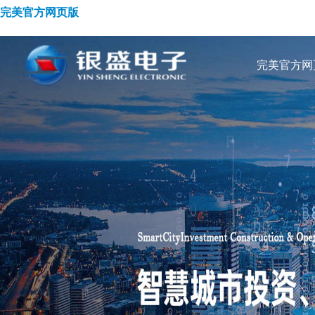
完美官方网页版
完美官方网