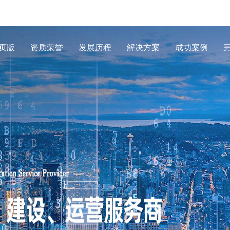
页版
资质荣誉
发展历程
解决方案
成功案例