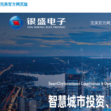
完美官方网页版
完美官方网