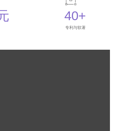
万元
40+
专利与软著