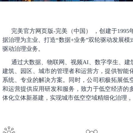
完美官方网页版-完美（中国） ，创建于199
据治理为主业、打造“数据+业务”双轮驱动发展
驱动治理业务。
通过大数据、物联网、视频AI、数字孪生、建
建筑、园区、城市的管理者和运营方，提供智能
系统、专业的解决方案。同时，公司积极拓展低
和运营提供应用研发和服务，致力于低空经济的
体化立体新基建，实现城市低空空域精细化治理 