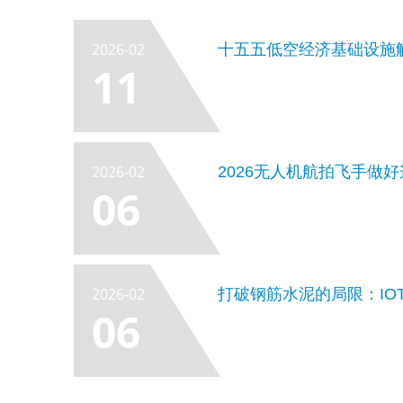
2026-02
11
2026-02
2026无人机航拍飞手做
06
2026-02
打破钢筋水泥的局限：IO
06