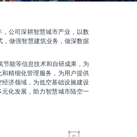
5年，公司深耕智慧城市产业，以数
模式，做强智慧建筑业务，做深数据
筑节能等信息技术和自研成果，为
化和精细化管理服务，为用户提供
空经济领域，为低空基础设施建设
多元化发展，助力智慧城市陆空一
。