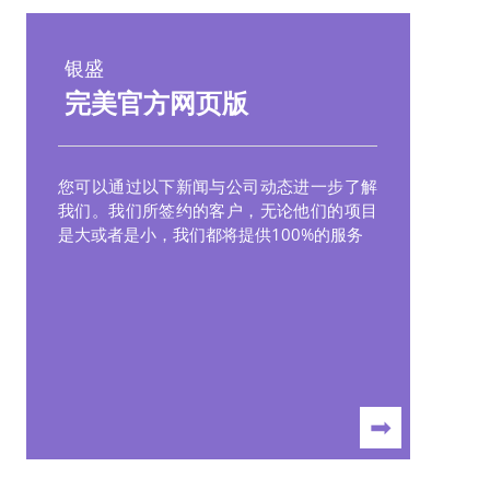
银盛
完美官方网页版
您可以通过以下新闻与公司动态进一步了解
我们。我们所签约的客户，无论他们的项目
是大或者是小，我们都将提供100%的服务
➡