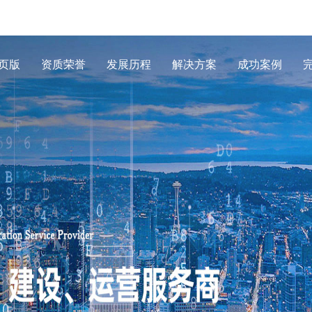
页版
资质荣誉
发展历程
解决方案
成功案例