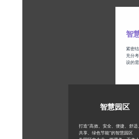
智
紧密结
充分考
设的需
智慧园区
打造“高效、安全、便捷、舒适
共享、绿色节能”的智慧园区