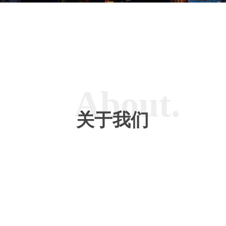
About.
关于我们