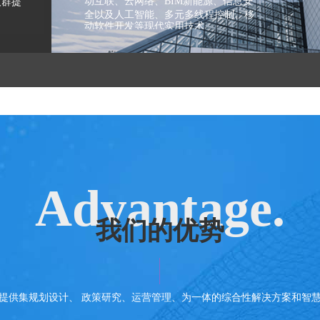
动互联、云网络、BIM
新能源、信息安
人群提
全以及人工智能、多元多线程控制、移
动软件开发等现代实用技术
Advantage.
我们的优势
提供集规划设计、 政策研究、运营管理、为一体的综合性解决方案和智