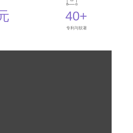
万元
40+
专利与软著