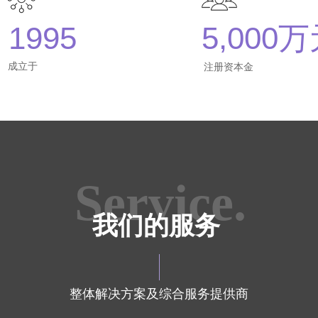
1995
5,000
成立于
注册资本金
Service.
我们的服务
整体解决方案及综合服务提供商