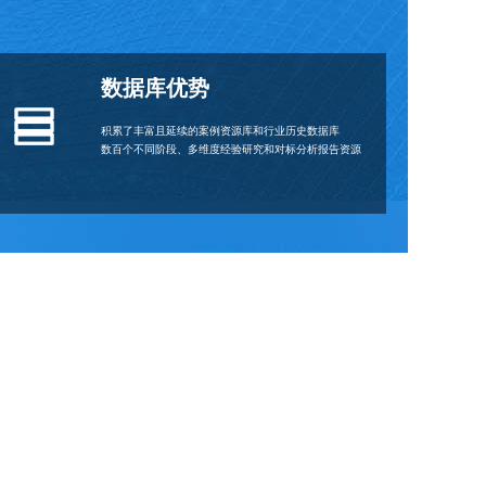
数据库优势
积累了丰富且延续的案例资源库和行业历史数据库
数百个不同阶段、多维度经验研究和对标分析报告资源