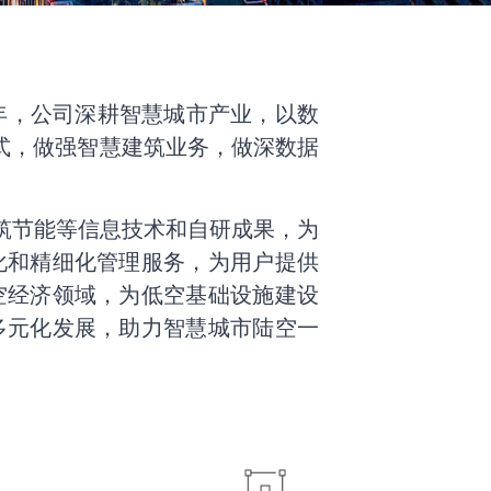
5年，公司深耕智慧城市产业，以数
模式，做强智慧建筑业务，做深数据
筑节能等信息技术和自研成果，为
化和精细化管理服务，为用户提供
空经济领域，为低空基础设施建设
多元化发展，助力智慧城市陆空一
。