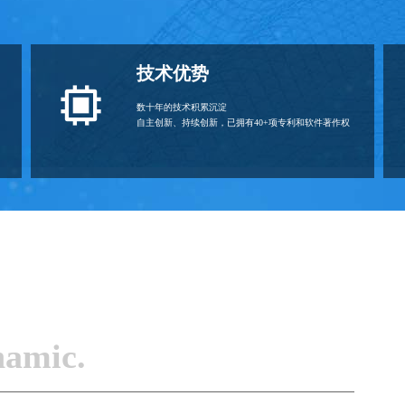
技术优势
数十年的技术积累沉淀
自主创新、持续创新，已拥有40+项专利和软件著作权
namic.