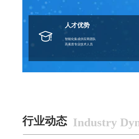
人才优势
智能化集成供应商团队
高素质专业技术人员
行业动态
Industry Dy