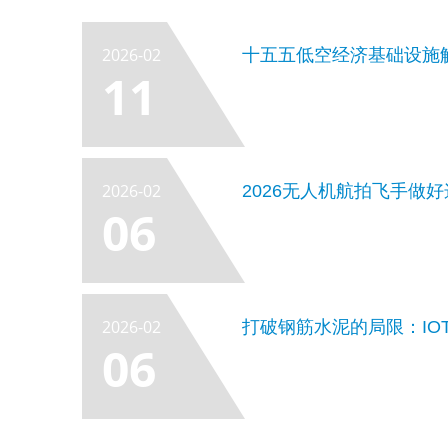
2026-02
11
2026-02
2026无人机航拍飞手做
06
2026-02
打破钢筋水泥的局限：IO
06