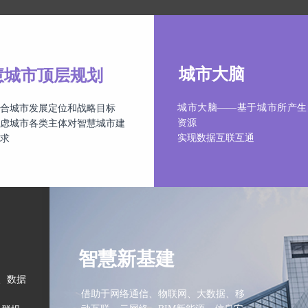
城市大脑
慧城市顶层规划
城市大脑——基于城市所产生
合城市发展定位和战略目标
资源
虑城市各类主体对智慧城市建
实现数据互联互通
求
智慧新基建
、数据
借助于网络通信、物联网、大数据、移