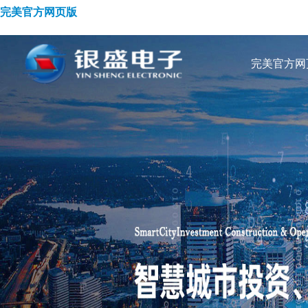
完美官方网页版
完美官方网