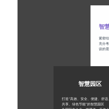
智
紧密结
充分考
设的需
智慧园区
打造“高效、安全、便捷、舒适
共享、绿色节能”的智慧园区