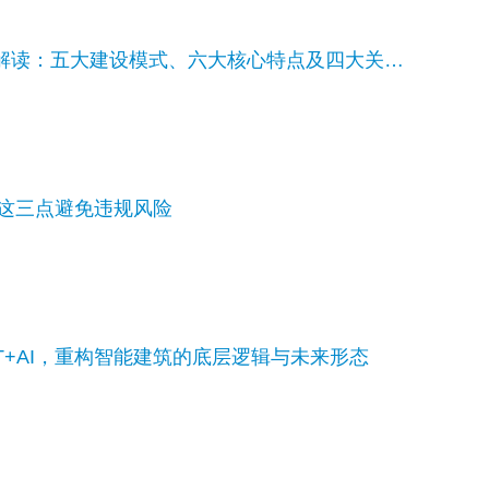
十五五低空经济基础设施解读：五大建设模式、六大核心特点及四大关键内容
好这三点避免违规风险
T+AI，重构智能建筑的底层逻辑与未来形态