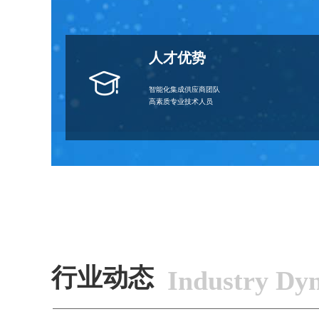
人才优势
智能化集成供应商团队
高素质专业技术人员
行业动态
Industry Dy