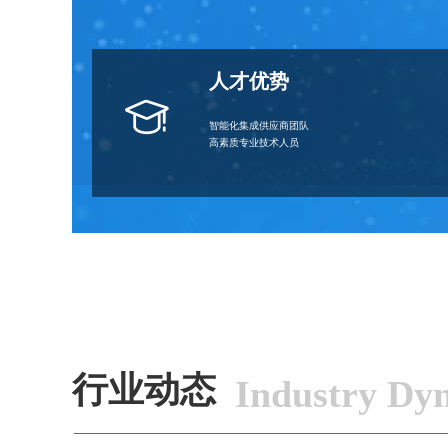
人才优势
智能化集成供应商团队
高素质专业技术人员
行业动态
Industry Dy