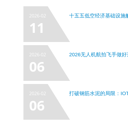
2026-02
11
2026-02
2026无人机航拍飞手做
06
2026-02
打破钢筋水泥的局限：IO
06