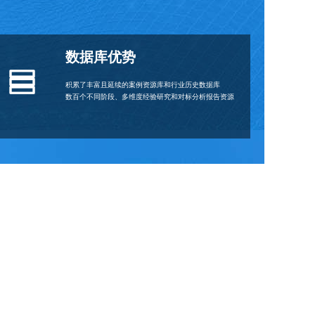
数据库优势
积累了丰富且延续的案例资源库和行业历史数据库
数百个不同阶段、多维度经验研究和对标分析报告资源