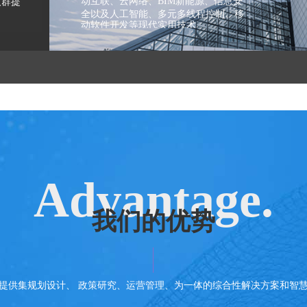
动互联、云网络、BIM
新能源、信息安
人群提
全以及人工智能、多元多线程控制、移
动软件开发等现代实用技术
Advantage.
我们的优势
提供集规划设计、 政策研究、运营管理、为一体的综合性解决方案和智