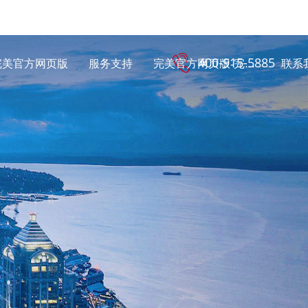
400-915-5885
完美官方网页版
服务支持
联系
完美官方网页版-完美（中国）