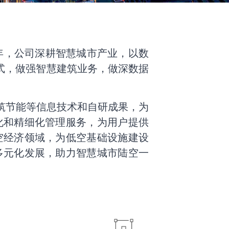
5年，公司深耕智慧城市产业，以数
模式，做强智慧建筑业务，做深数据
筑节能等信息技术和自研成果，为
化和精细化管理服务，为用户提供
空经济领域，为低空基础设施建设
多元化发展，助力智慧城市陆空一
。