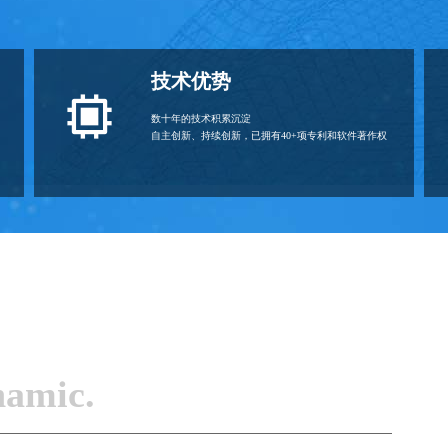
技术优势
数十年的技术积累沉淀
自主创新、持续创新，已拥有40+项专利和软件著作权
namic.