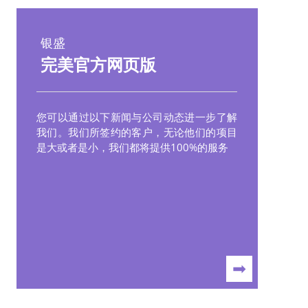
银盛
完美官方网页版
您可以通过以下新闻与公司动态进一步了解
我们。我们所签约的客户，无论他们的项目
是大或者是小，我们都将提供100%的服务
➡