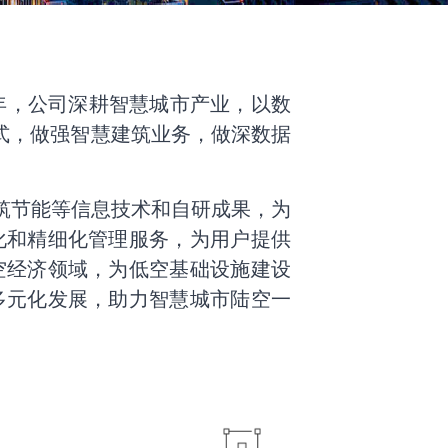
5年，公司深耕智慧城市产业，以数
模式，做强智慧建筑业务，做深数据
筑节能等信息技术和自研成果，为
化和精细化管理服务，为用户提供
空经济领域，为低空基础设施建设
多元化发展，助力智慧城市陆空一
。