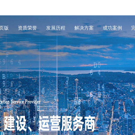
页版
资质荣誉
发展历程
解决方案
成功案例