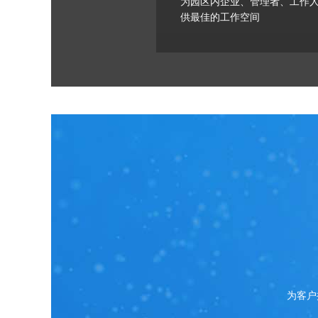
为园区内企业、管理者、工作
供最佳的工作空间
为客户