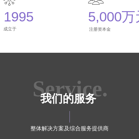
1995
5,000
成立于
注册资本金
Service.
我们的服务
整体解决方案及综合服务提供商