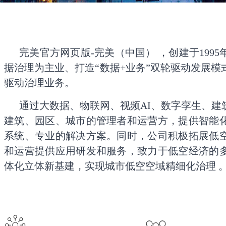
完美官方网页版-完美（中国） ，创建于199
据治理为主业、打造“数据+业务”双轮驱动发展
驱动治理业务。
通过大数据、物联网、视频AI、数字孪生、建
建筑、园区、城市的管理者和运营方，提供智能
系统、专业的解决方案。同时，公司积极拓展低
和运营提供应用研发和服务，致力于低空经济的
体化立体新基建，实现城市低空空域精细化治理 