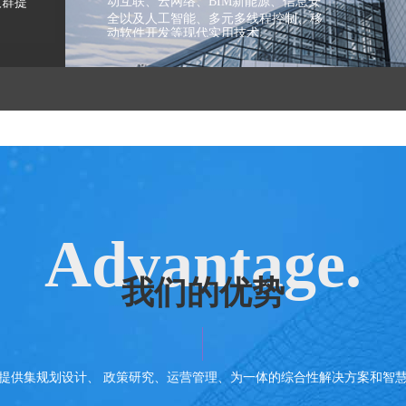
动互联、云网络、BIM
新能源、信息安
人群提
全以及人工智能、多元多线程控制、移
动软件开发等现代实用技术
Advantage.
我们的优势
提供集规划设计、 政策研究、运营管理、为一体的综合性解决方案和智