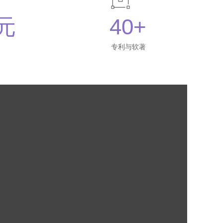
万元
40+
专利与软著