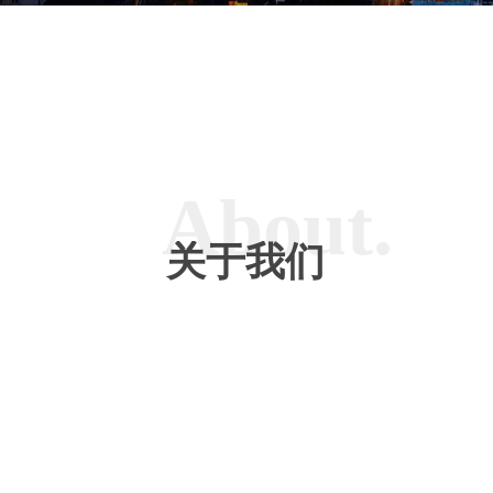
About.
关于我们