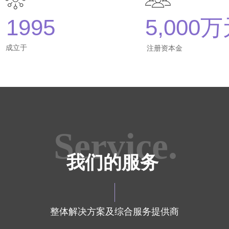
1995
5,000
成立于
注册资本金
Service.
我们的服务
整体解决方案及综合服务提供商