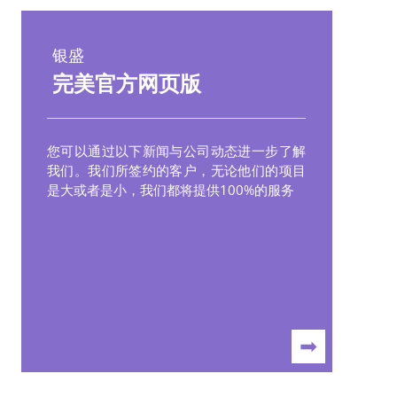
银盛
完美官方网页版
您可以通过以下新闻与公司动态进一步了解
我们。我们所签约的客户，无论他们的项目
是大或者是小，我们都将提供100%的服务
➡