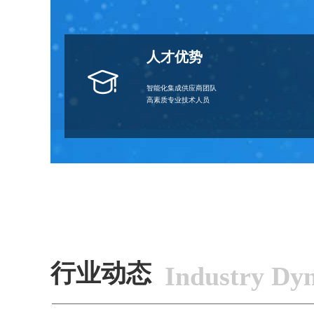
人才优势
智能化集成供应商团队
高素质专业技术人员
行业动态
Industry Dy