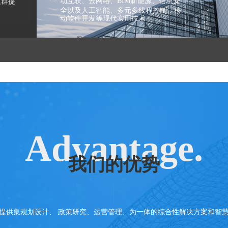
动互联、云网络、BIM
新能源、信息安
人群提
全以及人工智能、多元多线程控制、移
动软件开发等现代实用技术
Advantage.
我们的优势
提供集规划设计、 政策研究、运营管理、为一体的综合性解决方案和智