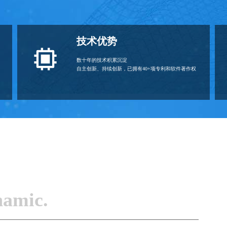
技术优势
数十年的技术积累沉淀
自主创新、持续创新，已拥有40+项专利和软件著作权
namic.