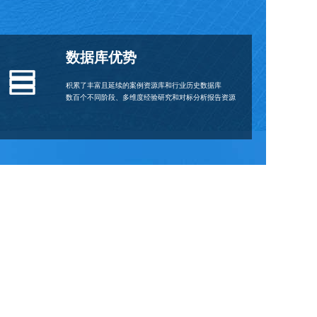
数据库优势
积累了丰富且延续的案例资源库和行业历史数据库
数百个不同阶段、多维度经验研究和对标分析报告资源