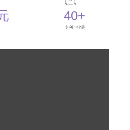
万元
40+
专利与软著