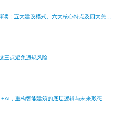
十五五低空经济基础设施解读：五大建设模式、六大核心特点及四大关键内容
好这三点避免违规风险
T+AI，重构智能建筑的底层逻辑与未来形态