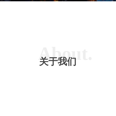
About.
关于我们