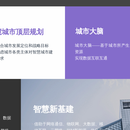
城市大脑
慧城市顶层规划
城市大脑——基于城市所产生
合城市发展定位和战略目标
资源
虑城市各类主体对智慧城市建
实现数据互联互通
求
智慧新基建
、数据
借助于网络通信、物联网、大数据、移