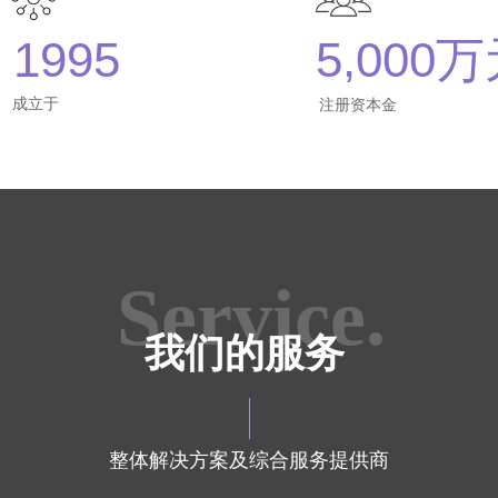
1995
5,000
成立于
注册资本金
Service.
我们的服务
整体解决方案及综合服务提供商