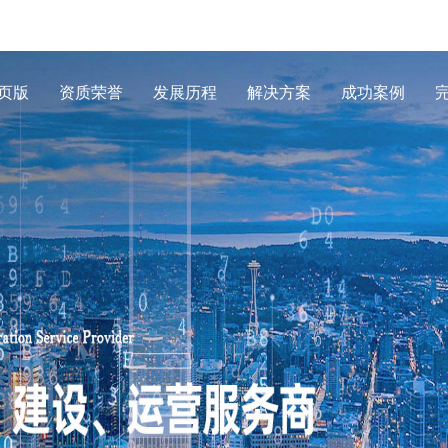
页版
资质荣誉
发展历程
解决方案
成功案例