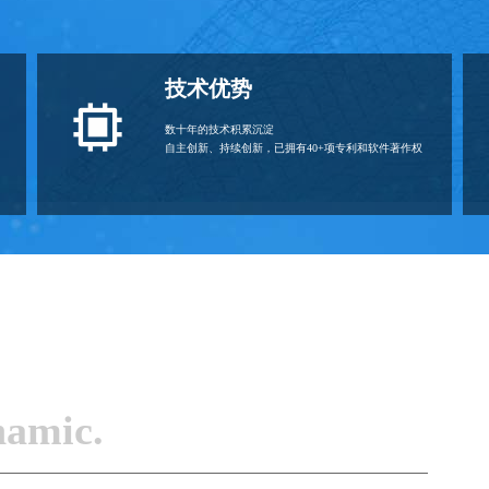
技术优势
数十年的技术积累沉淀
自主创新、持续创新，已拥有40+项专利和软件著作权
namic.