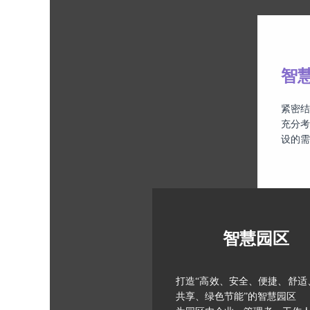
智
紧密结
充分考
设的需
智慧园区
打造“高效、安全、便捷、舒适
共享、绿色节能”的智慧园区