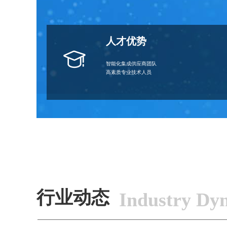
人才优势
智能化集成供应商团队
高素质专业技术人员
行业动态
Industry Dy