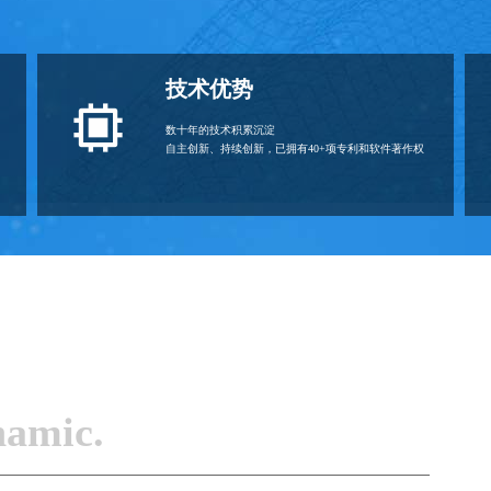
技术优势
数十年的技术积累沉淀
自主创新、持续创新，已拥有40+项专利和软件著作权
namic.