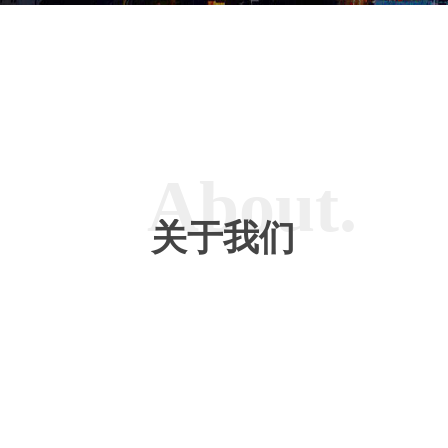
About.
关于我们