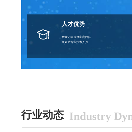
人才优势
智能化集成供应商团队
高素质专业技术人员
行业动态
Industry Dy