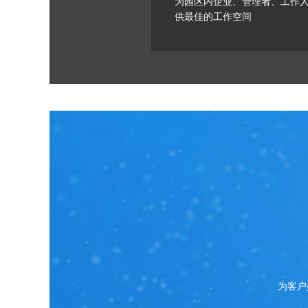
为园区内企业、管理者、工作
供最佳的工作空间
为客户