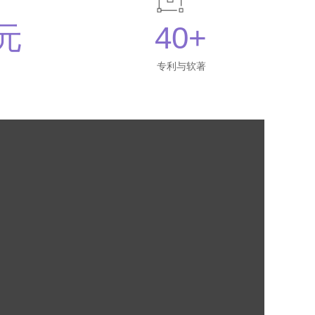
万元
40+
专利与软著