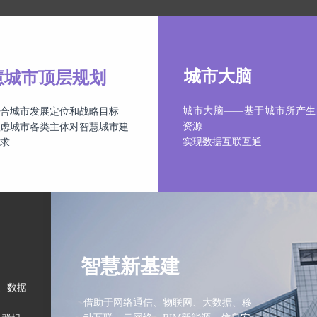
城市大脑
慧城市顶层规划
城市大脑——基于城市所产生
合城市发展定位和战略目标
资源
虑城市各类主体对智慧城市建
实现数据互联互通
求
智慧新基建
、数据
借助于网络通信、物联网、大数据、移