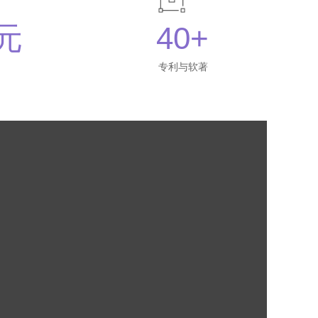
万元
40+
专利与软著