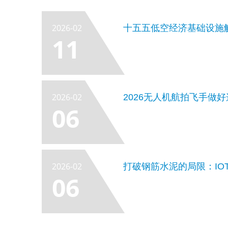
2026-02
11
2026-02
2026无人机航拍飞手做
06
2026-02
打破钢筋水泥的局限：IO
06