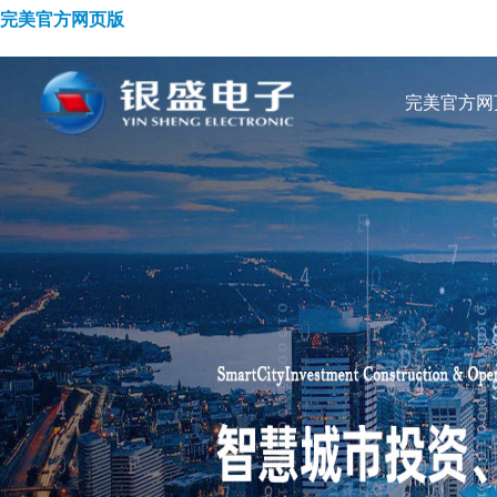
完美官方网页版
完美官方网