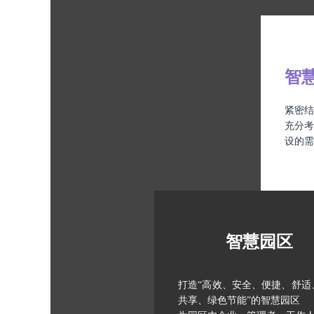
智
紧密结
充分考
设的需
智慧园区
打造“高效、安全、便捷、舒适
共享、绿色节能”的智慧园区