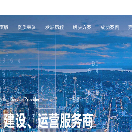
页版
资质荣誉
发展历程
解决方案
成功案例