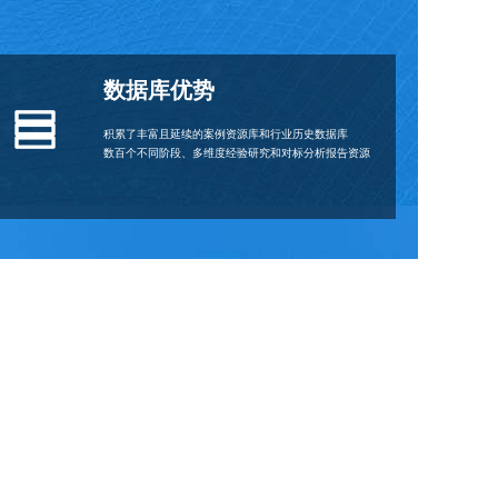
数据库优势
积累了丰富且延续的案例资源库和行业历史数据库
数百个不同阶段、多维度经验研究和对标分析报告资源