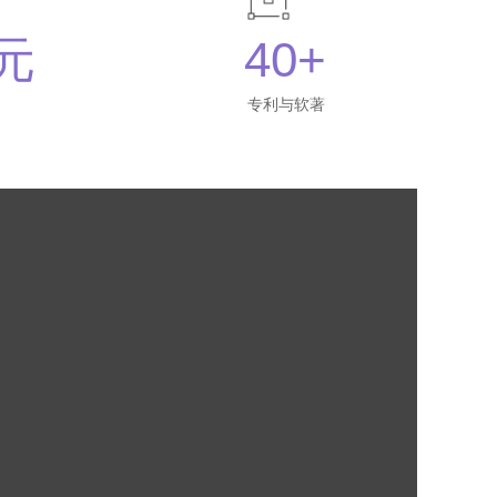
万元
40+
专利与软著