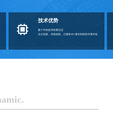
技术优势
数十年的技术积累沉淀
自主创新、持续创新，已拥有40+项专利和软件著作权
namic.