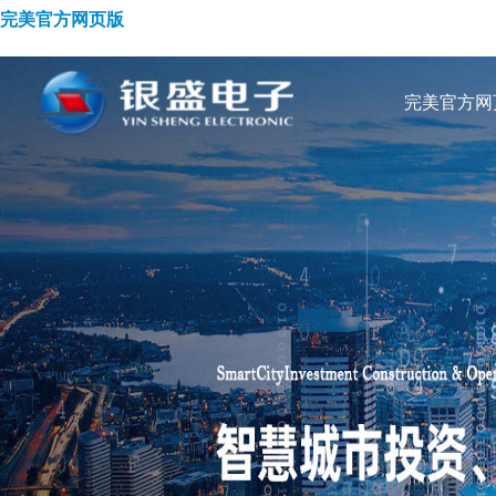
完美官方网页版
完美官方网