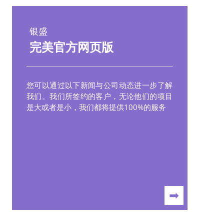
银盛
完美官方网页版
您可以通过以下新闻与公司动态进一步了解
我们。我们所签约的客户，无论他们的项目
是大或者是小，我们都将提供100%的服务
➡