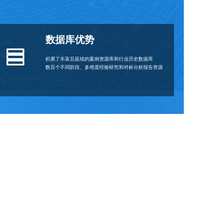
数据库优势
积累了丰富且延续的案例资源库和行业历史数据库
数百个不同阶段、多维度经验研究和对标分析报告资源