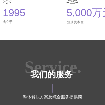
1995
5,000
成立于
注册资本金
Service.
我们的服务
整体解决方案及综合服务提供商