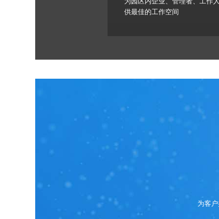
为园区内企业、管理者、工作
供最佳的工作空间
为客户