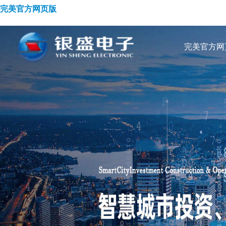
完美官方网页版
完美官方网