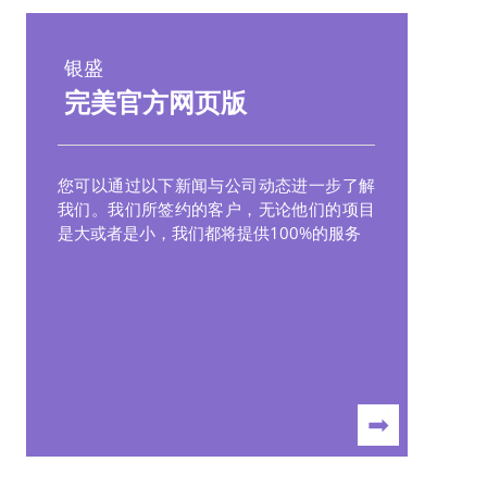
银盛
完美官方网页版
您可以通过以下新闻与公司动态进一步了解
我们。我们所签约的客户，无论他们的项目
是大或者是小，我们都将提供100%的服务
➡