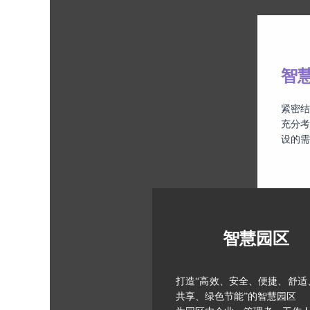
智
紧密结
充分考
设的需
智慧园区
打造“高效、安全、便捷、舒适
共享、绿色节能”的智慧园区