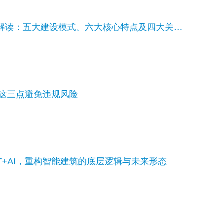
十五五低空经济基础设施解读：五大建设模式、六大核心特点及四大关键内容
好这三点避免违规风险
T+AI，重构智能建筑的底层逻辑与未来形态