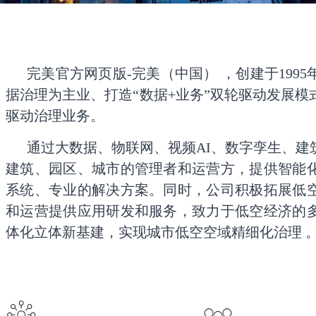
完美官方网页版-完美（中国） ，创建于199
据治理为主业、打造“数据+业务”双轮驱动发展
驱动治理业务。
通过大数据、物联网、视频AI、数字孪生、建
建筑、园区、城市的管理者和运营方，提供智能
系统、专业的解决方案。同时，公司积极拓展低
和运营提供应用研发和服务，致力于低空经济的
体化立体新基建，实现城市低空空域精细化治理 