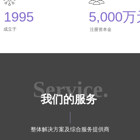
1995
5,000
成立于
注册资本金
Service.
我们的服务
整体解决方案及综合服务提供商