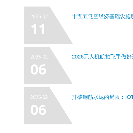
2026-02
11
2026-02
2026无人机航拍飞手做
06
2026-02
打破钢筋水泥的局限：IO
06