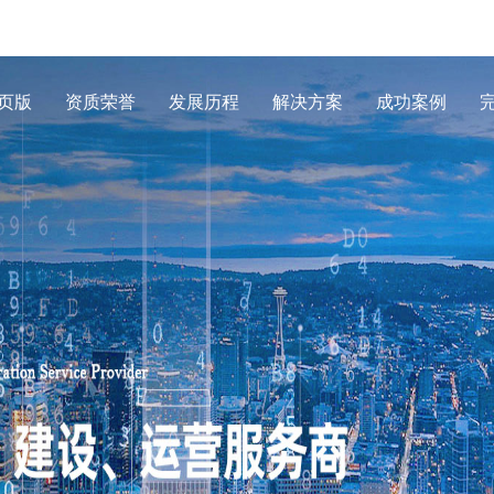
页版
资质荣誉
发展历程
解决方案
成功案例