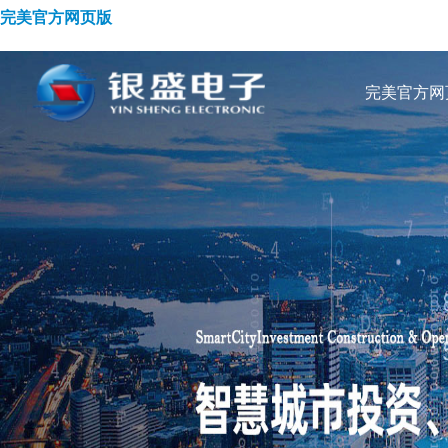
完美官方网页版
完美官方网