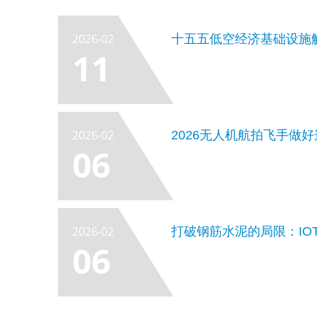
2026-02
11
2026-02
2026无人机航拍飞手做
06
2026-02
打破钢筋水泥的局限：IO
06