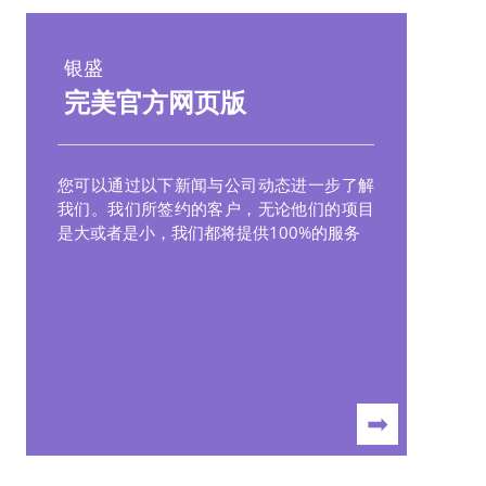
银盛
完美官方网页版
您可以通过以下新闻与公司动态进一步了解
我们。我们所签约的客户，无论他们的项目
是大或者是小，我们都将提供100%的服务
➡