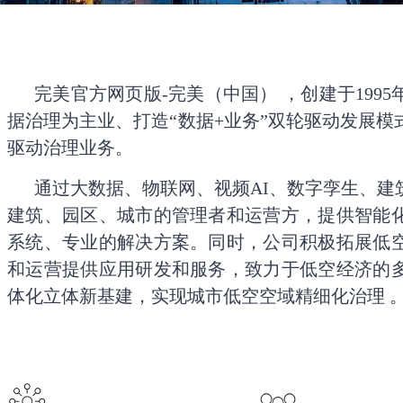
完美官方网页版-完美（中国） ，创建于199
据治理为主业、打造“数据+业务”双轮驱动发展
驱动治理业务。
通过大数据、物联网、视频AI、数字孪生、建
建筑、园区、城市的管理者和运营方，提供智能
系统、专业的解决方案。同时，公司积极拓展低
和运营提供应用研发和服务，致力于低空经济的
体化立体新基建，实现城市低空空域精细化治理 