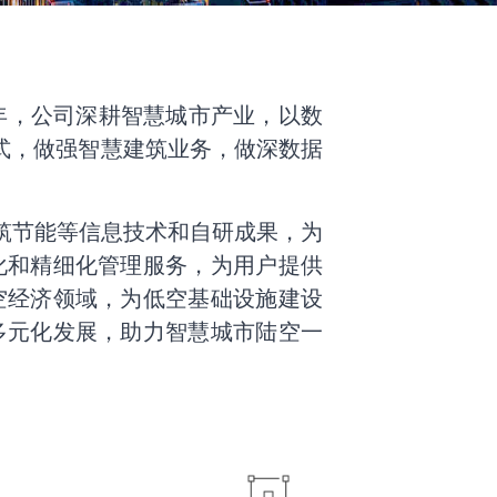
5年，公司深耕智慧城市产业，以数
模式，做强智慧建筑业务，做深数据
筑节能等信息技术和自研成果，为
化和精细化管理服务，为用户提供
空经济领域，为低空基础设施建设
多元化发展，助力智慧城市陆空一
。