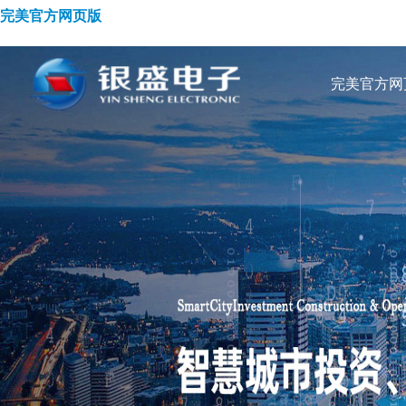
完美官方网页版
完美官方网