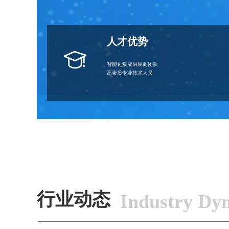
人才优势
智能化集成供应商团队
高素质专业技术人员
行业动态
Industry Dy