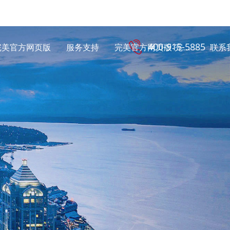
400-915-5885
完美官方网页版
服务支持
联系
完美官方网页版-完美（中国）