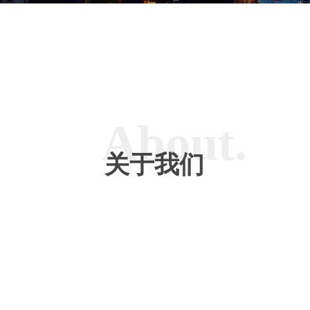
About.
关于我们