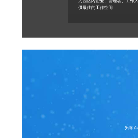
为园区内企业、管理者、工作
供最佳的工作空间
为客户