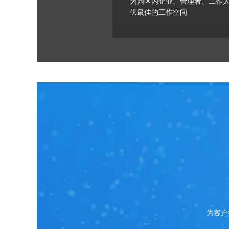
为园区内企业、管理者、工作
供最佳的工作空间
为客户