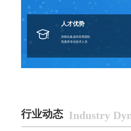
人才优势
智能化集成供应商团队
高素质专业技术人员
行业动态
Industry Dy