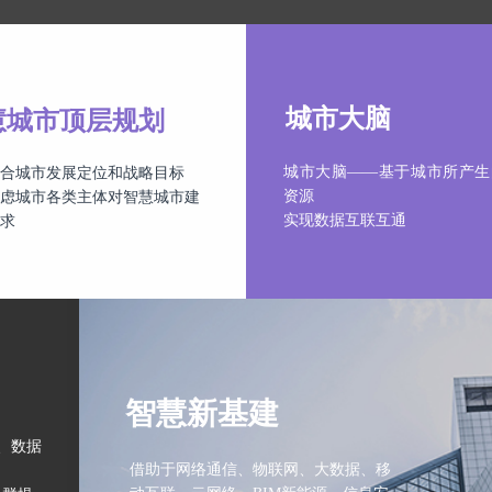
城市大脑
慧城市顶层规划
城市大脑——基于城市所产生
合城市发展定位和战略目标
资源
虑城市各类主体对智慧城市建
实现数据互联互通
求
智慧新基建
、数据
借助于网络通信、物联网、大数据、移