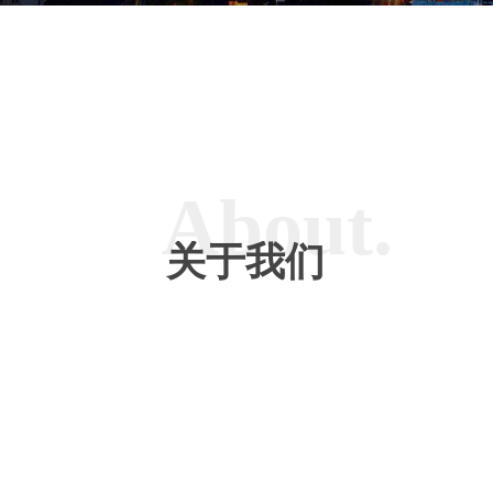
About.
关于我们