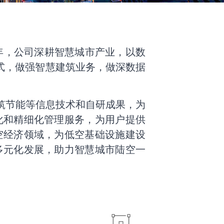
5年，公司深耕智慧城市产业，以数
模式，做强智慧建筑业务，做深数据
筑节能等信息技术和自研成果，为
化和精细化管理服务，为用户提供
空经济领域，为低空基础设施建设
多元化发展，助力智慧城市陆空一
。