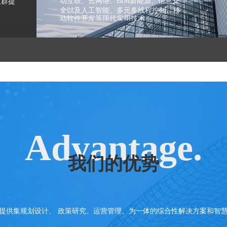
动互联、云网络、BIM
新能源、信息安
人群提
全以及人工智能、多元多线程控制、移
动软件开发等现代实用技术
Advantage.
我们的优势
提供集规划设计、 政策研究、运营管理、为一体的综合性解决方案和智