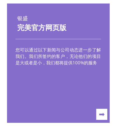
银盛
完美官方网页版
您可以通过以下新闻与公司动态进一步了解
我们。我们所签约的客户，无论他们的项目
是大或者是小，我们都将提供100%的服务
➡