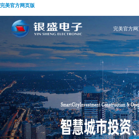
完美官方网页版
完美官方网