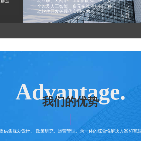
动互联、云网络、BIM
新能源、信息安
人群提
全以及人工智能、多元多线程控制、移
动软件开发等现代实用技术
Advantage.
我们的优势
提供集规划设计、 政策研究、运营管理、为一体的综合性解决方案和智