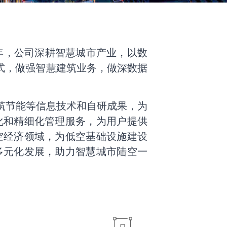
5年，公司深耕智慧城市产业，以数
模式，做强智慧建筑业务，做深数据
筑节能等信息技术和自研成果，为
化和精细化管理服务，为用户提供
空经济领域，为低空基础设施建设
多元化发展，助力智慧城市陆空一
。