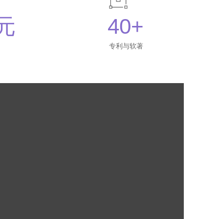
万元
40+
专利与软著