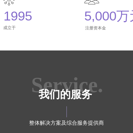
1995
5,000
成立于
注册资本金
Service.
我们的服务
整体解决方案及综合服务提供商