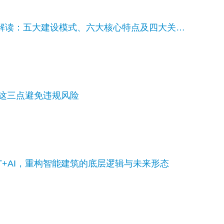
十五五低空经济基础设施解读：五大建设模式、六大核心特点及四大关键内容
好这三点避免违规风险
T+AI，重构智能建筑的底层逻辑与未来形态