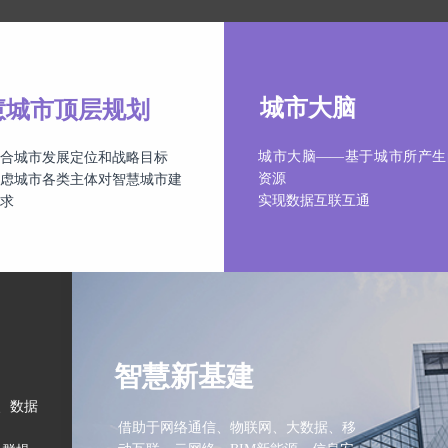
城市大脑
慧城市顶层规划
城市大脑——基于城市所产生
合城市发展定位和战略目标
资源
虑城市各类主体对智慧城市建
实现数据互联互通
求
智慧新基建
、数据
借助于网络通信、物联网、大数据、移