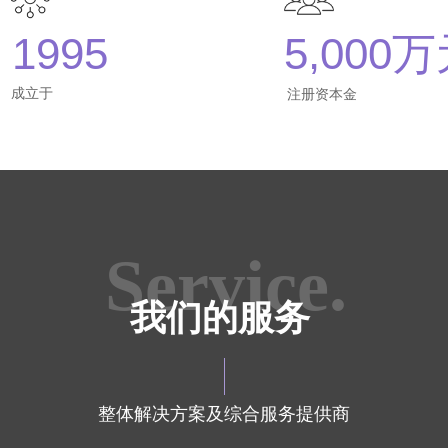
1995
5,000
成立于
注册资本金
Service.
我们的服务
整体解决方案及综合服务提供商