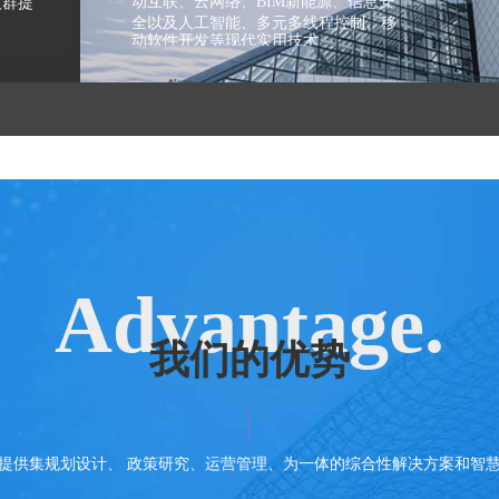
动互联、云网络、BIM
新能源、信息安
人群提
全以及人工智能、多元多线程控制、移
动软件开发等现代实用技术
Advantage.
我们的优势
提供集规划设计、 政策研究、运营管理、为一体的综合性解决方案和智