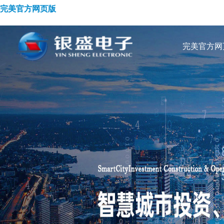
完美官方网页版
完美官方网