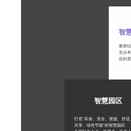
智
紧密结
充分考
设的需
智慧园区
打造“高效、安全、便捷、舒适
共享、绿色节能”的智慧园区