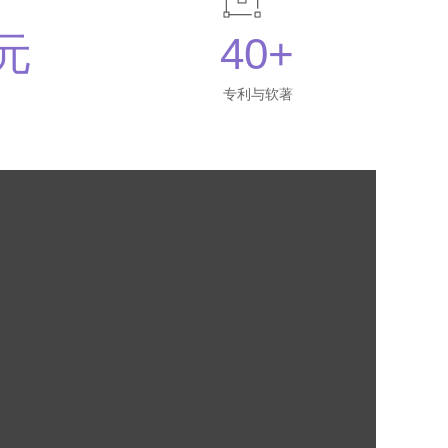
万元
40+
专利与软著