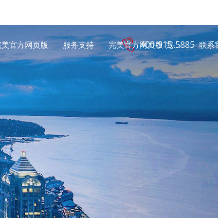
400-915-5885
完美官方网页版
服务支持
联系
完美官方网页版-完美（中国）