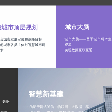
城市大脑
慧城市顶层规划
城市大脑——基于城市所产生
合城市发展定位和战略目标
资源
虑城市各类主体对智慧城市建
实现数据互联互通
求
智慧新基建
、数据
借助于网络通信、物联网、大数据、移