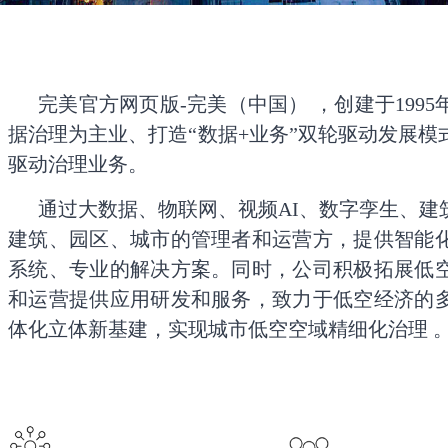
完美官方网页版-完美（中国） ，创建于199
据治理为主业、打造“数据+业务”双轮驱动发展
驱动治理业务。
通过大数据、物联网、视频AI、数字孪生、建
建筑、园区、城市的管理者和运营方，提供智能
系统、专业的解决方案。同时，公司积极拓展低
和运营提供应用研发和服务，致力于低空经济的
体化立体新基建，实现城市低空空域精细化治理 