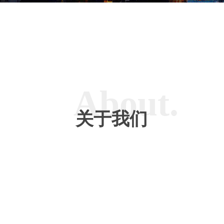
About.
关于我们