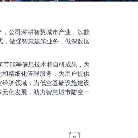
5年，公司深耕智慧城市产业，以数
模式，做强智慧建筑业务，做深数据
筑节能等信息技术和自研成果，为
化和精细化管理服务，为用户提供
空经济领域，为低空基础设施建设
多元化发展，助力智慧城市陆空一
。