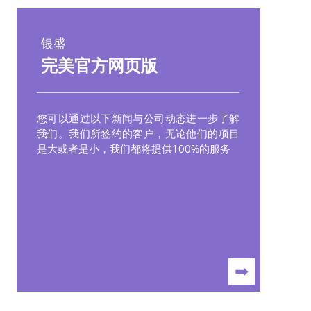
银盛
完美官方网页版
您可以通过以下新闻与公司动态进一步了解
我们。我们所签约的客户，无论他们的项目
是大或者是小，我们都将提供100%的服务
➡