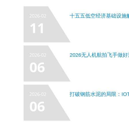
2026-02
11
2026-02
2026无人机航拍飞手做
06
2026-02
打破钢筋水泥的局限：IO
06