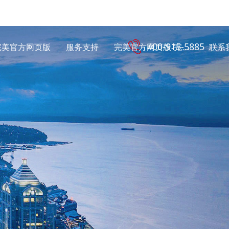
400-915-5885
完美官方网页版
服务支持
联系
完美官方网页版-完美（中国）