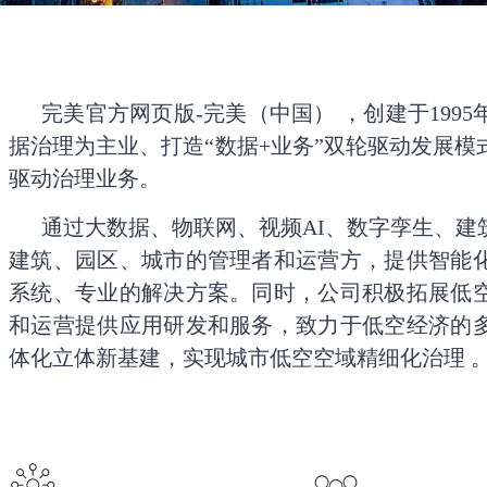
完美官方网页版-完美（中国） ，创建于199
据治理为主业、打造“数据+业务”双轮驱动发展
驱动治理业务。
通过大数据、物联网、视频AI、数字孪生、建
建筑、园区、城市的管理者和运营方，提供智能
系统、专业的解决方案。同时，公司积极拓展低
和运营提供应用研发和服务，致力于低空经济的
体化立体新基建，实现城市低空空域精细化治理 