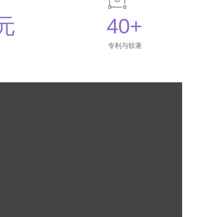
万元
40+
专利与软著