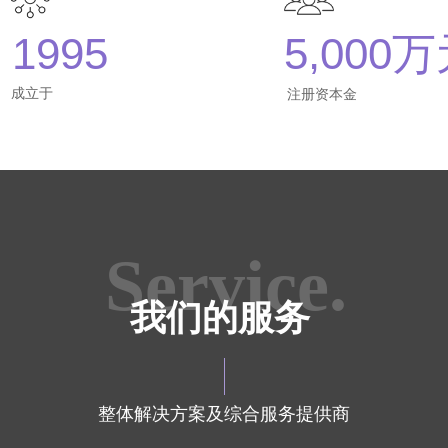
1995
5,000
成立于
注册资本金
Service.
我们的服务
整体解决方案及综合服务提供商