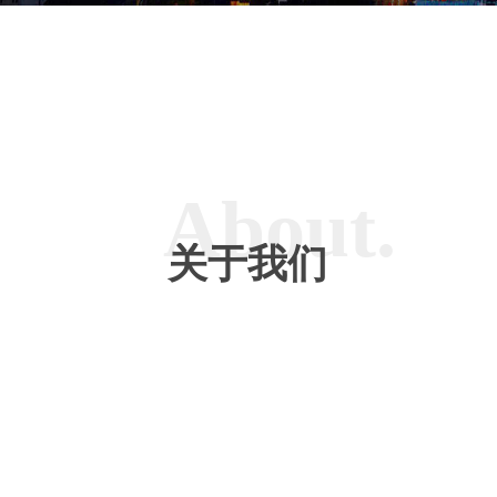
About.
关于我们