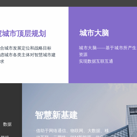
城市大脑
慧城市顶层规划
城市大脑——基于城市所产生
合城市发展定位和战略目标
资源
虑城市各类主体对智慧城市建
实现数据互联互通
求
智慧新基建
、数据
借助于网络通信、物联网、大数据、移