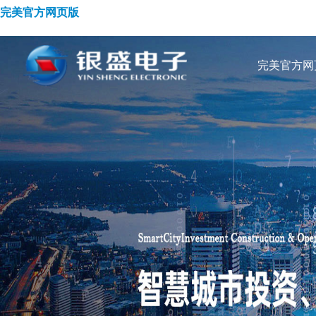
完美官方网页版
完美官方网