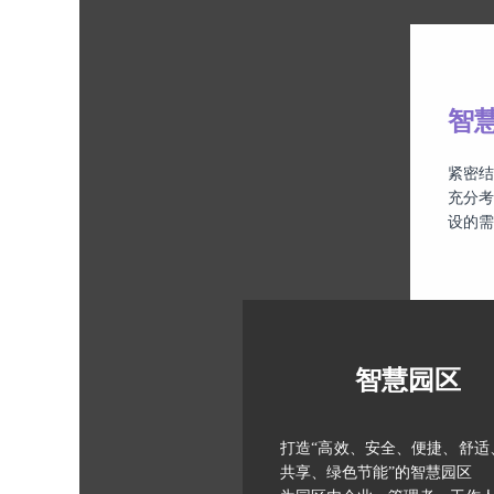
智
紧密结
充分考
设的需
智慧园区
打造“高效、安全、便捷、舒适
共享、绿色节能”的智慧园区