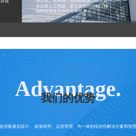
动互联、云网络、BIM
新能源、信息安
人群提
全以及人工智能、多元多线程控制、移
动软件开发等现代实用技术
Advantage.
我们的优势
提供集规划设计、 政策研究、运营管理、为一体的综合性解决方案和智