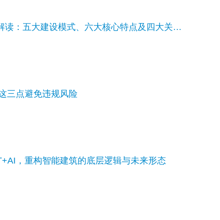
十五五低空经济基础设施解读：五大建设模式、六大核心特点及四大关键内容
好这三点避免违规风险
T+AI，重构智能建筑的底层逻辑与未来形态