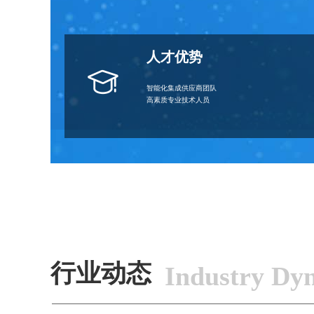
人才优势
智能化集成供应商团队
高素质专业技术人员
行业动态
Industry Dy