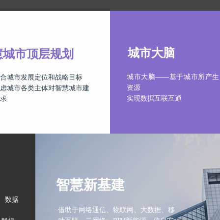
城市大脑
慧城市顶层规划
城市大脑——基于城市所产生
合城市发展定位和战略目标
资源
虑城市各类主体对智慧城市建
实现数据互联互通
求
智慧新基建
、数据
借助于网络通信、物联网、大数据、移