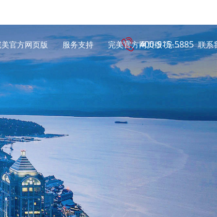
400-915-5885
完美官方网页版
服务支持
联系
完美官方网页版-完美（中国）