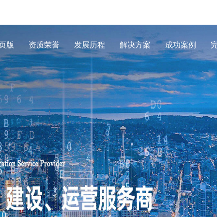
页版
资质荣誉
发展历程
解决方案
成功案例