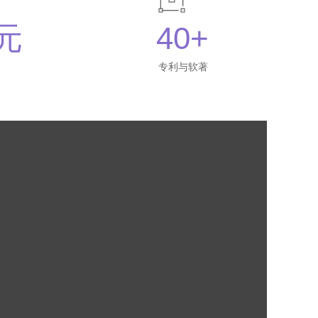
万元
40+
专利与软著