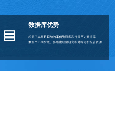
数据库优势
积累了丰富且延续的案例资源库和行业历史数据库
数百个不同阶段、多维度经验研究和对标分析报告资源