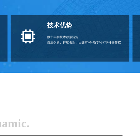
技术优势
数十年的技术积累沉淀
自主创新、持续创新，已拥有40+项专利和软件著作权
namic.