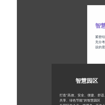
智
紧密结
充分考
设的需
智慧园区
打造“高效、安全、便捷、舒适
共享、绿色节能”的智慧园区