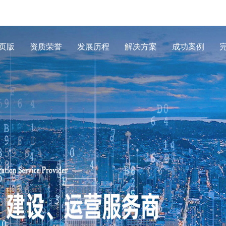
页版
资质荣誉
发展历程
解决方案
成功案例