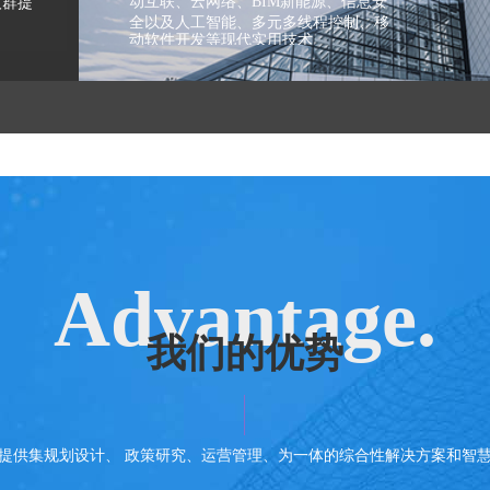
动互联、云网络、BIM
新能源、信息安
人群提
全以及人工智能、多元多线程控制、移
动软件开发等现代实用技术
Advantage.
我们的优势
提供集规划设计、 政策研究、运营管理、为一体的综合性解决方案和智