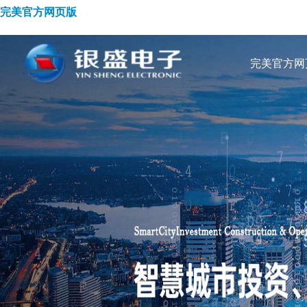
完美官方网页版
完美官方网