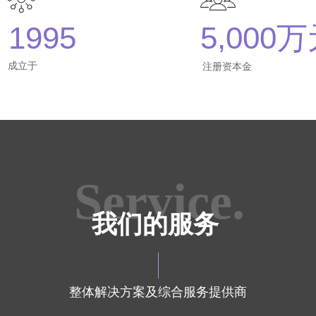
1995
5,000
成立于
注册资本金
Service.
我们的服务
整体解决方案及综合服务提供商