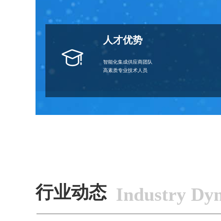
人才优势
智能化集成供应商团队
高素质专业技术人员
行业动态
Industry Dy