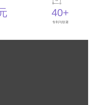
万元
40+
专利与软著