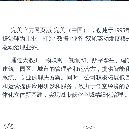
完美官方网页版-完美（中国） ，创建于199
据治理为主业、打造“数据+业务”双轮驱动发展
驱动治理业务。
通过大数据、物联网、视频AI、数字孪生、建
建筑、园区、城市的管理者和运营方，提供智能
系统、专业的解决方案。同时，公司积极拓展低
和运营提供应用研发和服务，致力于低空经济的
体化立体新基建，实现城市低空空域精细化治理 