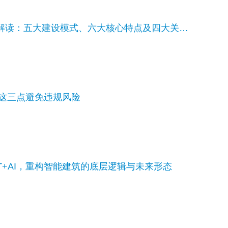
十五五低空经济基础设施解读：五大建设模式、六大核心特点及四大关键内容
好这三点避免违规风险
T+AI，重构智能建筑的底层逻辑与未来形态