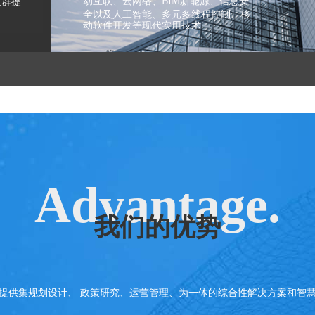
动互联、云网络、BIM
新能源、信息安
人群提
全以及人工智能、多元多线程控制、移
动软件开发等现代实用技术
Advantage.
我们的优势
提供集规划设计、 政策研究、运营管理、为一体的综合性解决方案和智