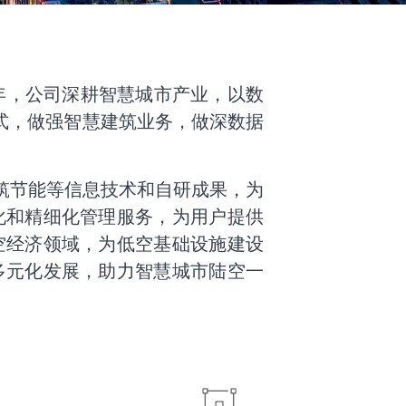
5年，公司深耕智慧城市产业，以数
模式，做强智慧建筑业务，做深数据
筑节能等信息技术和自研成果，为
化和精细化管理服务，为用户提供
空经济领域，为低空基础设施建设
多元化发展，助力智慧城市陆空一
。