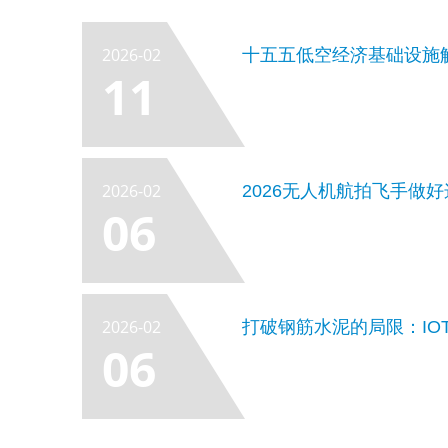
2026-02
11
2026-02
2026无人机航拍飞手做
06
2026-02
打破钢筋水泥的局限：IO
06