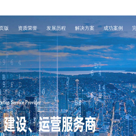
页版
资质荣誉
发展历程
解决方案
成功案例