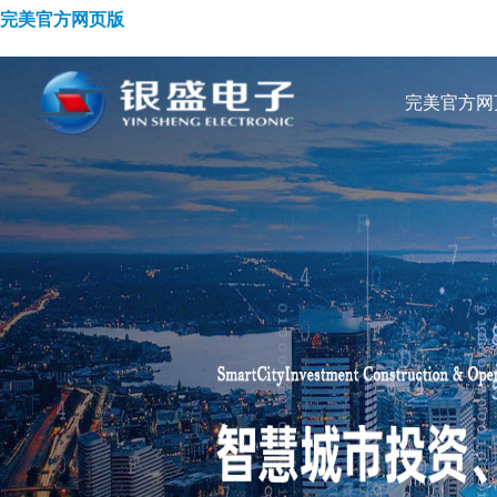
完美官方网页版
完美官方网