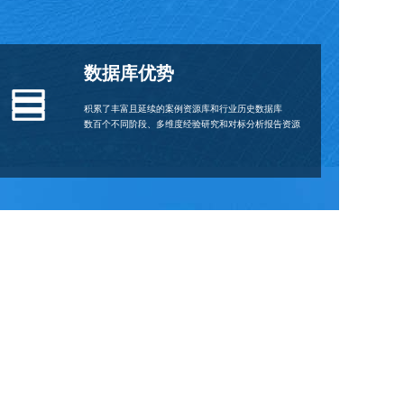
数据库优势
积累了丰富且延续的案例资源库和行业历史数据库
数百个不同阶段、多维度经验研究和对标分析报告资源