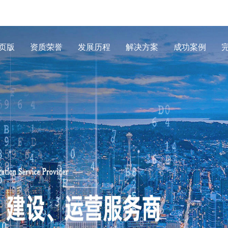
页版
资质荣誉
发展历程
解决方案
成功案例