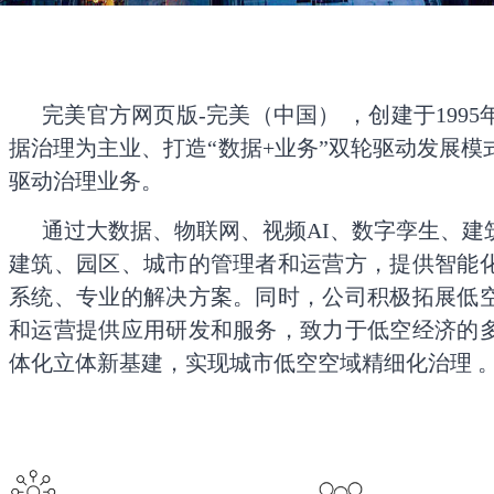
完美官方网页版-完美（中国） ，创建于199
据治理为主业、打造“数据+业务”双轮驱动发展
驱动治理业务。
通过大数据、物联网、视频AI、数字孪生、建
建筑、园区、城市的管理者和运营方，提供智能
系统、专业的解决方案。同时，公司积极拓展低
和运营提供应用研发和服务，致力于低空经济的
体化立体新基建，实现城市低空空域精细化治理 