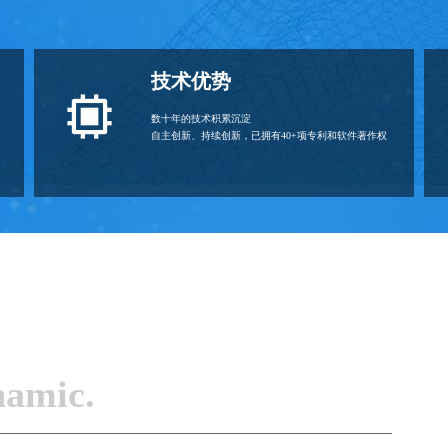
技术优势
数十年的技术积累沉淀
自主创新、持续创新，已拥有40+项专利和软件著作权
namic.