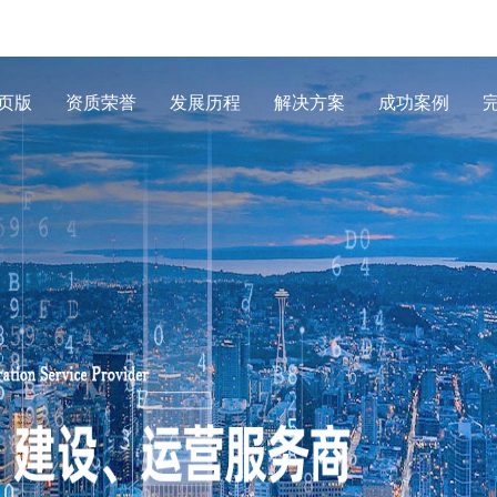
页版
资质荣誉
发展历程
解决方案
成功案例