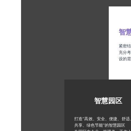
智
紧密结
充分考
设的需
智慧园区
打造“高效、安全、便捷、舒适
共享、绿色节能”的智慧园区