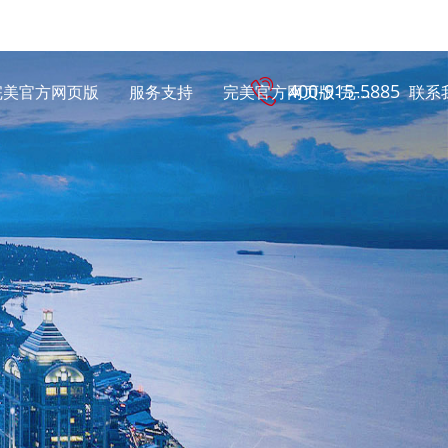
400-915-5885
完美官方网页版
服务支持
联系
完美官方网页版-完美（中国）