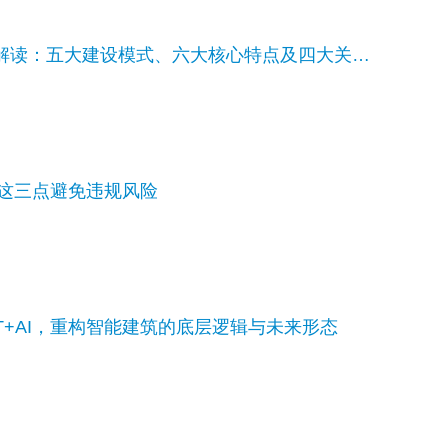
十五五低空经济基础设施解读：五大建设模式、六大核心特点及四大关键内容
好这三点避免违规风险
T+AI，重构智能建筑的底层逻辑与未来形态