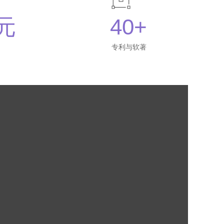
万元
40+
专利与软著