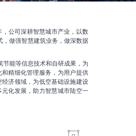
5年，公司深耕智慧城市产业，以数
模式，做强智慧建筑业务，做深数据
筑节能等信息技术和自研成果，为
化和精细化管理服务，为用户提供
空经济领域，为低空基础设施建设
多元化发展，助力智慧城市陆空一
。