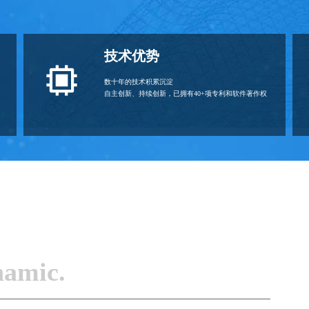
技术优势
数十年的技术积累沉淀
自主创新、持续创新，已拥有40+项专利和软件著作权
namic.