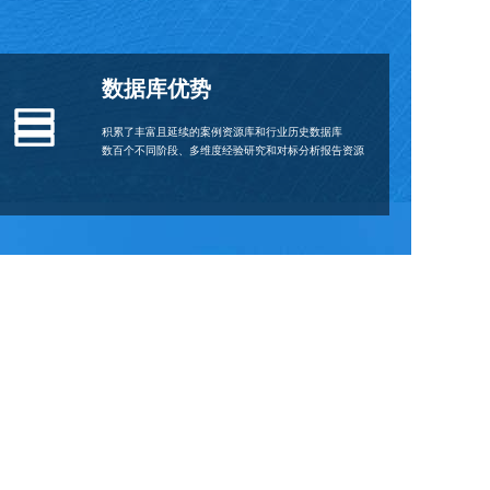
数据库优势
积累了丰富且延续的案例资源库和行业历史数据库
数百个不同阶段、多维度经验研究和对标分析报告资源