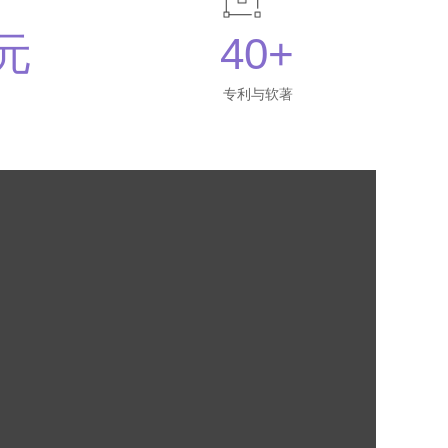
万元
40+
专利与软著