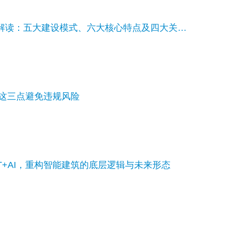
十五五低空经济基础设施解读：五大建设模式、六大核心特点及四大关键内容
好这三点避免违规风险
T+AI，重构智能建筑的底层逻辑与未来形态