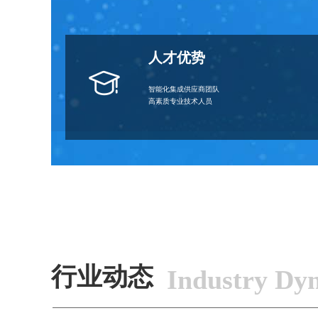
人才优势
智能化集成供应商团队
高素质专业技术人员
行业动态
Industry Dy