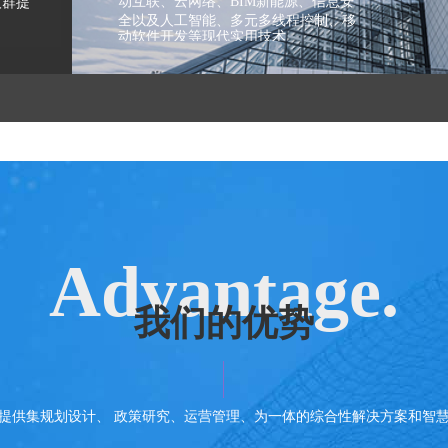
动互联、云网络、BIM
新能源、信息安
人群提
全以及人工智能、多元多线程控制、移
动软件开发等现代实用技术
Advantage.
我们的优势
提供集规划设计、 政策研究、运营管理、为一体的综合性解决方案和智