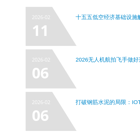
2026-02
11
2026-02
2026无人机航拍飞手做
06
2026-02
打破钢筋水泥的局限：IO
06