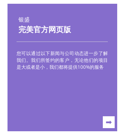
银盛
完美官方网页版
您可以通过以下新闻与公司动态进一步了解
我们。我们所签约的客户，无论他们的项目
是大或者是小，我们都将提供100%的服务
➡