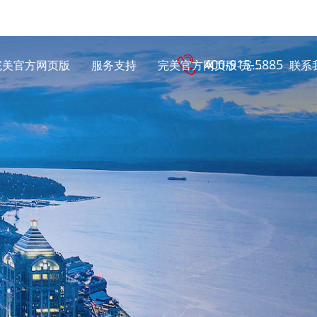
400-915-5885
完美官方网页版
服务支持
联系
完美官方网页版-完美（中国）