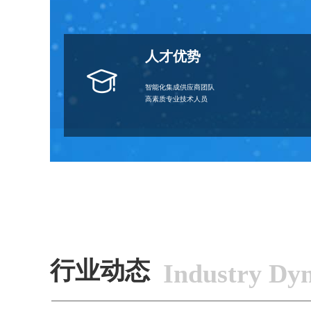
人才优势
智能化集成供应商团队
高素质专业技术人员
行业动态
Industry Dy