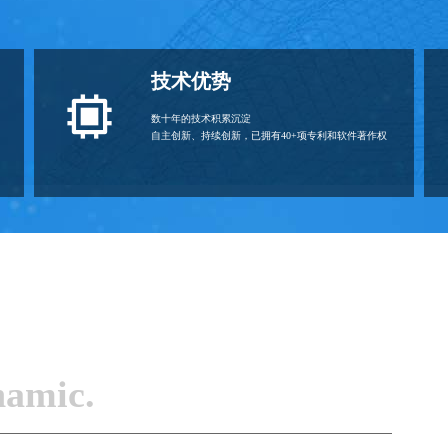
技术优势
数十年的技术积累沉淀
自主创新、持续创新，已拥有40+项专利和软件著作权
namic.