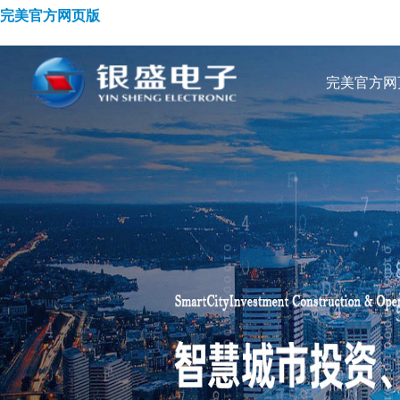
完美官方网页版
完美官方网