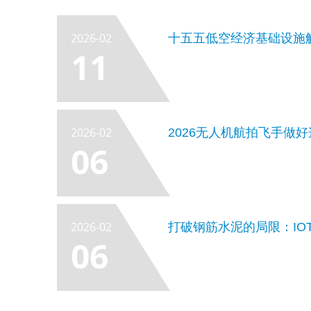
2026-02
11
2026-02
2026无人机航拍飞手做
06
2026-02
打破钢筋水泥的局限：IO
06