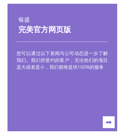
银盛
完美官方网页版
您可以通过以下新闻与公司动态进一步了解
我们。我们所签约的客户，无论他们的项目
是大或者是小，我们都将提供100%的服务
➡