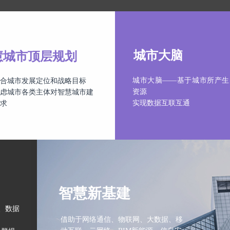
城市大脑
慧城市顶层规划
城市大脑——基于城市所产生
合城市发展定位和战略目标
资源
虑城市各类主体对智慧城市建
实现数据互联互通
求
智慧新基建
、数据
借助于网络通信、物联网、大数据、移