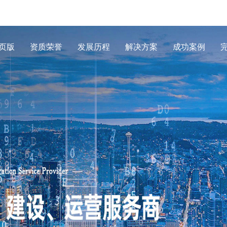
页版
资质荣誉
发展历程
解决方案
成功案例