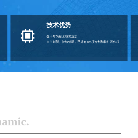
技术优势
数十年的技术积累沉淀
自主创新、持续创新，已拥有40+项专利和软件著作权
namic.