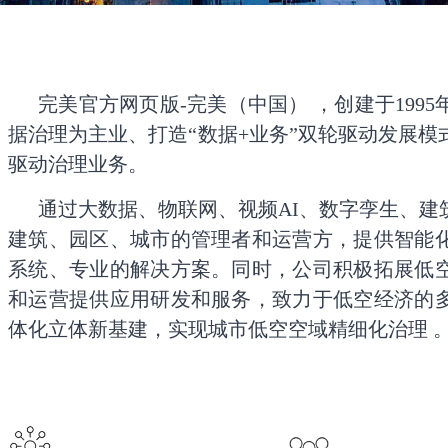
完美官方网页版-完美（中国） ，创建于199
据治理为主业、打造“数据+业务”双轮驱动发展
驱动治理业务。
通过大数据、物联网、视频AI、数字孪生、建
建筑、园区、城市的管理者和运营方，提供智能
系统、专业的解决方案。同时，公司积极拓展低
和运营提供应用研发和服务，致力于低空经济的
体化立体新基建，实现城市低空空域精细化治理 