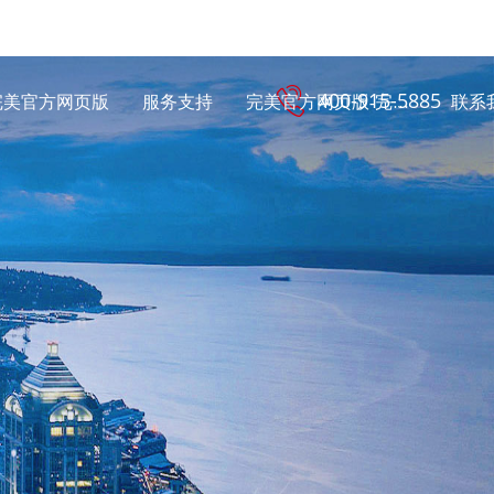
400-915-5885
完美官方网页版
服务支持
联系
完美官方网页版-完美（中国）