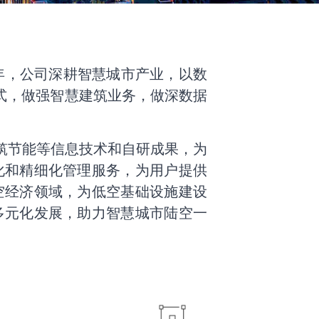
5年，公司深耕智慧城市产业，以数
模式，做强智慧建筑业务，做深数据
筑节能等信息技术和自研成果，为
化和精细化管理服务，为用户提供
空经济领域，为低空基础设施建设
多元化发展，助力智慧城市陆空一
。