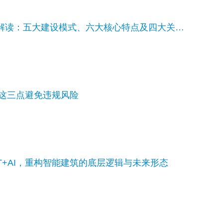
十五五低空经济基础设施解读：五大建设模式、六大核心特点及四大关键内容
好这三点避免违规风险
T+AI，重构智能建筑的底层逻辑与未来形态