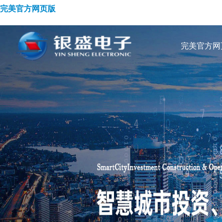
完美官方网页版
完美官方网