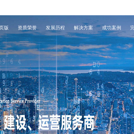
页版
资质荣誉
发展历程
解决方案
成功案例