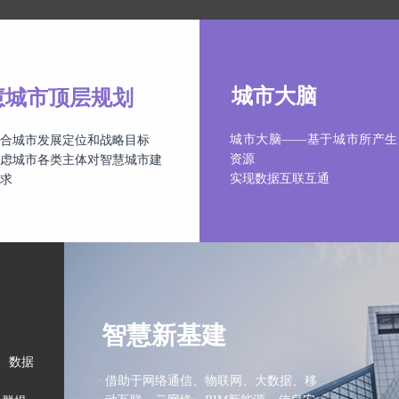
城市大脑
慧城市顶层规划
城市大脑——基于城市所产生
合城市发展定位和战略目标
资源
虑城市各类主体对智慧城市建
实现数据互联互通
求
智慧新基建
、数据
借助于网络通信、物联网、大数据、移