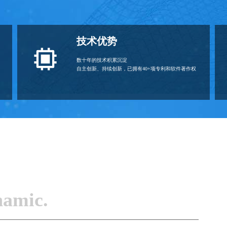
技术优势
数十年的技术积累沉淀
自主创新、持续创新，已拥有40+项专利和软件著作权
namic.