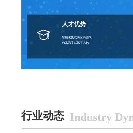
人才优势
智能化集成供应商团队
高素质专业技术人员
行业动态
Industry Dy