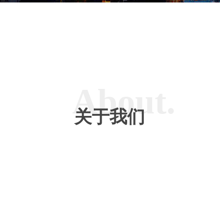
About.
关于我们