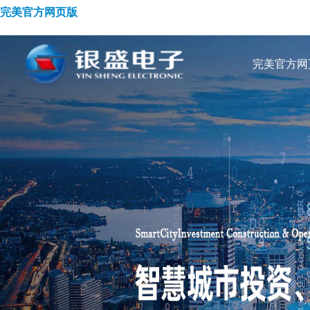
完美官方网页版
完美官方网