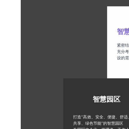
智
紧密结
充分考
设的需
智慧园区
打造“高效、安全、便捷、舒适
共享、绿色节能”的智慧园区