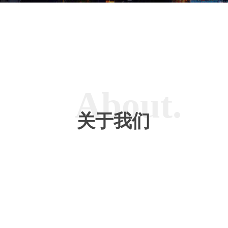
About.
关于我们