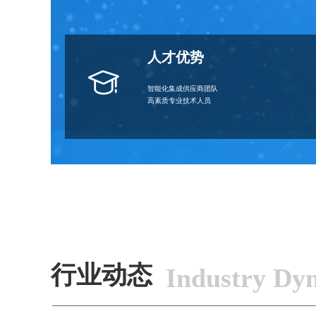
人才优势
智能化集成供应商团队
高素质专业技术人员
行业动态
Industry Dy