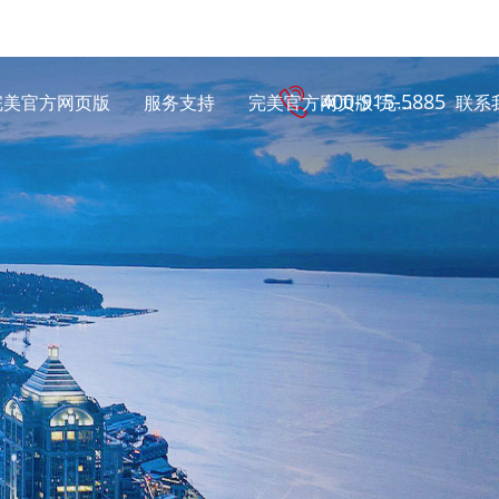
400-915-5885
完美官方网页版
服务支持
联系
完美官方网页版-完美（中国）