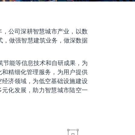
5年，公司深耕智慧城市产业，以数
模式，做强智慧建筑业务，做深数据
筑节能等信息技术和自研成果，为
化和精细化管理服务，为用户提供
空经济领域，为低空基础设施建设
多元化发展，助力智慧城市陆空一
。