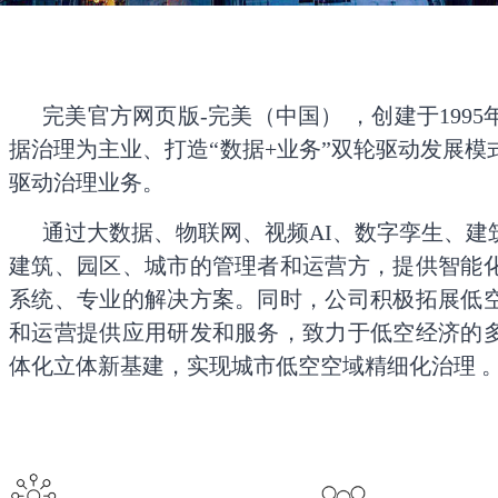
完美官方网页版-完美（中国） ，创建于199
据治理为主业、打造“数据+业务”双轮驱动发展
驱动治理业务。
通过大数据、物联网、视频AI、数字孪生、建
建筑、园区、城市的管理者和运营方，提供智能
系统、专业的解决方案。同时，公司积极拓展低
和运营提供应用研发和服务，致力于低空经济的
体化立体新基建，实现城市低空空域精细化治理 