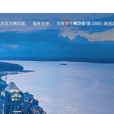
400-915-5885
完美官方网页版
服务支持
联系
完美官方网页版-完美（中国）