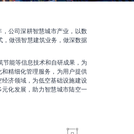
5年，公司深耕智慧城市产业，以数
模式，做强智慧建筑业务，做深数据
筑节能等信息技术和自研成果，为
化和精细化管理服务，为用户提供
空经济领域，为低空基础设施建设
多元化发展，助力智慧城市陆空一
。