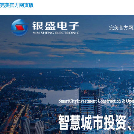
完美官方网页版
完美官方网