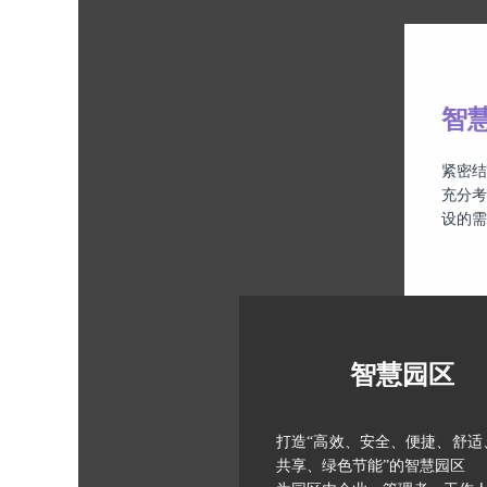
智
紧密结
充分考
设的需
智慧园区
打造“高效、安全、便捷、舒适
共享、绿色节能”的智慧园区