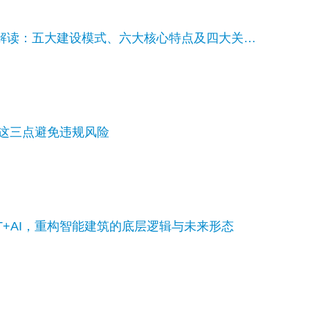
十五五低空经济基础设施解读：五大建设模式、六大核心特点及四大关键内容
好这三点避免违规风险
T+AI，重构智能建筑的底层逻辑与未来形态