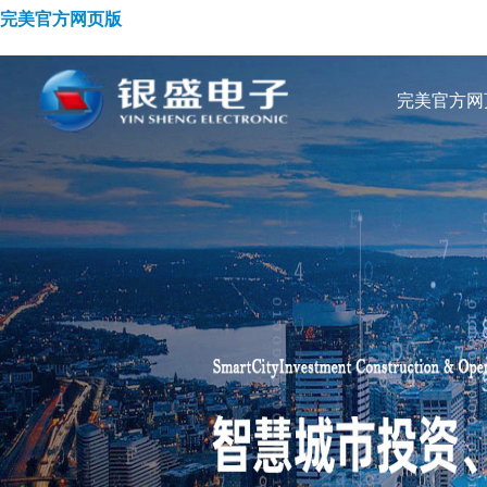
完美官方网页版
完美官方网