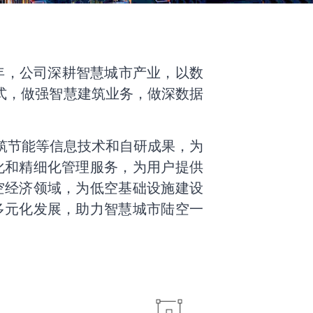
5年，公司深耕智慧城市产业，以数
模式，做强智慧建筑业务，做深数据
筑节能等信息技术和自研成果，为
化和精细化管理服务，为用户提供
空经济领域，为低空基础设施建设
多元化发展，助力智慧城市陆空一
。