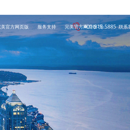
400-915-5885
完美官方网页版
服务支持
联系
完美官方网页版-完美（中国）