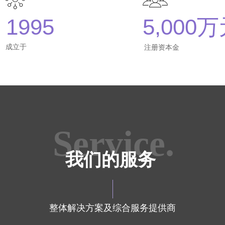
1995
5,000
成立于
注册资本金
Service.
我们的服务
整体解决方案及综合服务提供商