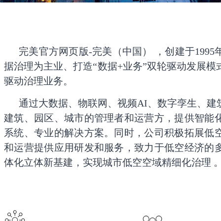
完美官方网页版-完美（中国） ，创建于199
据治理为主业、打造“数据+业务”双轮驱动发展
驱动治理业务。
通过大数据、物联网、视频AI、数字孪生、建
建筑、园区、城市的管理者和运营方，提供智能
系统、专业的解决方案。同时，公司积极拓展低
和运营提供应用研发和服务，致力于低空经济的
体化立体新基建，实现城市低空空域精细化治理 