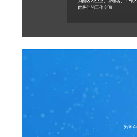
为园区内企业、管理者、工作
供最佳的工作空间
为客户