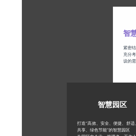
智
紧密结
充分考
设的需
智慧园区
打造“高效、安全、便捷、舒适
共享、绿色节能”的智慧园区