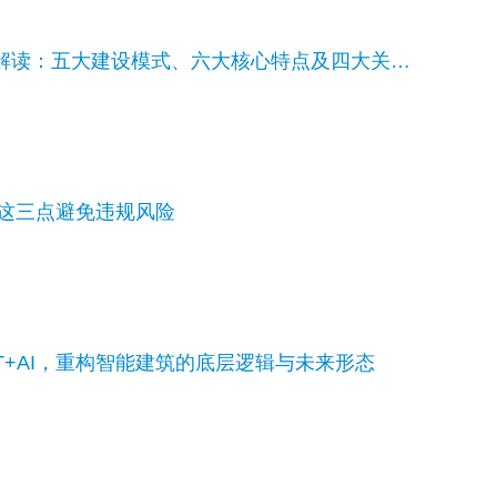
十五五低空经济基础设施解读：五大建设模式、六大核心特点及四大关键内容
好这三点避免违规风险
T+AI，重构智能建筑的底层逻辑与未来形态