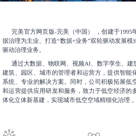
完美官方网页版-完美（中国） ，创建于199
据治理为主业、打造“数据+业务”双轮驱动发展
驱动治理业务。
通过大数据、物联网、视频AI、数字孪生、建
建筑、园区、城市的管理者和运营方，提供智能
系统、专业的解决方案。同时，公司积极拓展低
和运营提供应用研发和服务，致力于低空经济的
体化立体新基建，实现城市低空空域精细化治理 