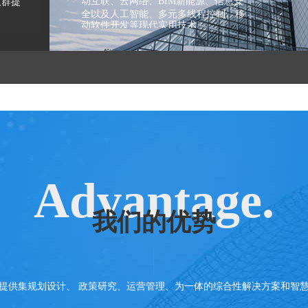
动互联、云网络、BIM
新能源、信息安
人群提
全以及人工智能、多元多线程控制、移
动软件开发等现代实用技术
Advantage.
我们的优势
提供集规划设计、 政策研究、运营管理、为一体的综合性解决方案和智