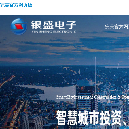
完美官方网页版
完美官方网