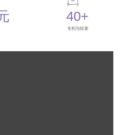
万元
40+
专利与软著