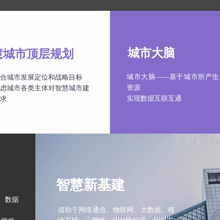
城市大脑
慧城市顶层规划
城市大脑——基于城市所产生
合城市发展定位和战略目标
资源
虑城市各类主体对智慧城市建
实现数据互联互通
求
智慧新基建
、数据
借助于网络通信、物联网、大数据、移