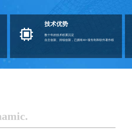
技术优势
数十年的技术积累沉淀
自主创新、持续创新，已拥有40+项专利和软件著作权
namic.