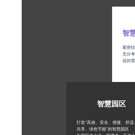
智
紧密结
充分考
设的需
智慧园区
打造“高效、安全、便捷、舒适
共享、绿色节能”的智慧园区