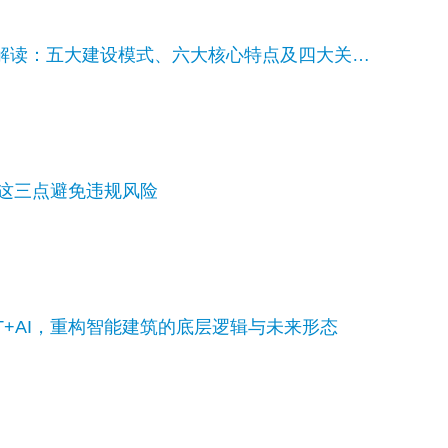
十五五低空经济基础设施解读：五大建设模式、六大核心特点及四大关键内容
好这三点避免违规风险
T+AI，重构智能建筑的底层逻辑与未来形态