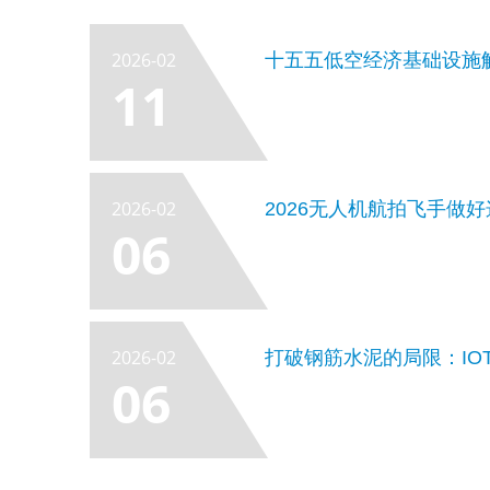
2026-02
11
2026-02
2026无人机航拍飞手做
06
2026-02
打破钢筋水泥的局限：IO
06