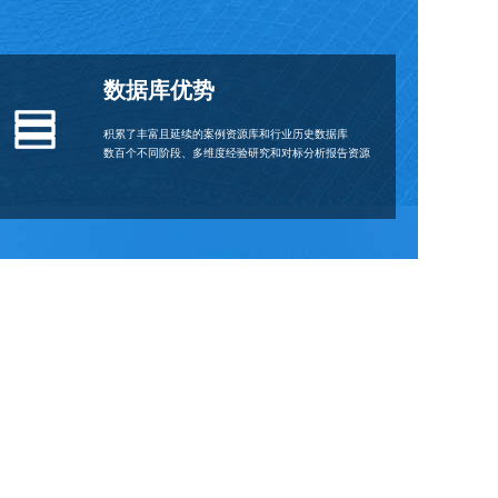
数据库优势
积累了丰富且延续的案例资源库和行业历史数据库
数百个不同阶段、多维度经验研究和对标分析报告资源