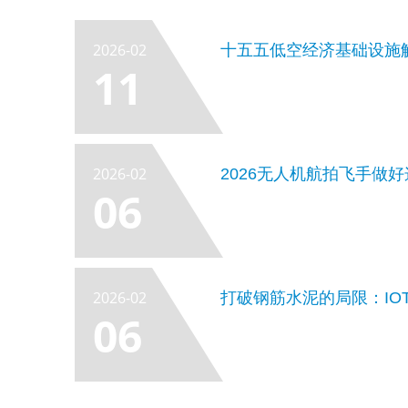
2026-02
11
2026-02
2026无人机航拍飞手做
06
2026-02
打破钢筋水泥的局限：IO
06