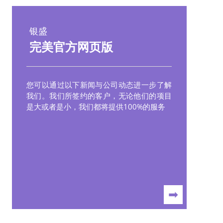
银盛
完美官方网页版
您可以通过以下新闻与公司动态进一步了解
我们。我们所签约的客户，无论他们的项目
是大或者是小，我们都将提供100%的服务
➡