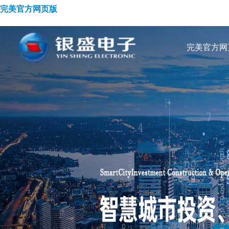
完美官方网页版
完美官方网