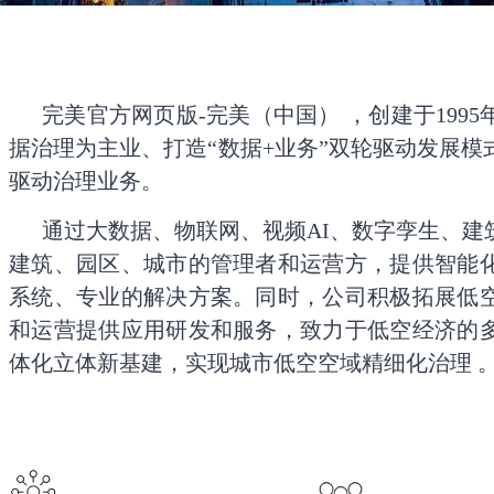
完美官方网页版-完美（中国） ，创建于199
据治理为主业、打造“数据+业务”双轮驱动发展
驱动治理业务。
通过大数据、物联网、视频AI、数字孪生、建
建筑、园区、城市的管理者和运营方，提供智能
系统、专业的解决方案。同时，公司积极拓展低
和运营提供应用研发和服务，致力于低空经济的
体化立体新基建，实现城市低空空域精细化治理 