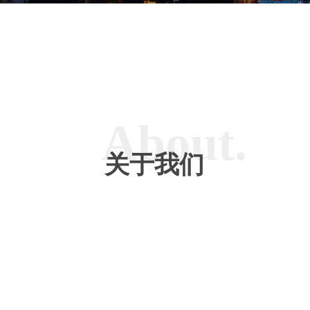
About.
关于我们