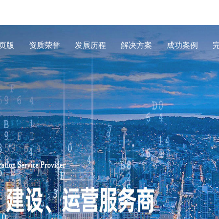
页版
资质荣誉
发展历程
解决方案
成功案例