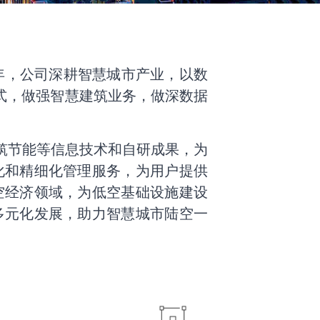
5年，公司深耕智慧城市产业，以数
模式，做强智慧建筑业务，做深数据
筑节能等信息技术和自研成果，为
化和精细化管理服务，为用户提供
空经济领域，为低空基础设施建设
多元化发展，助力智慧城市陆空一
。