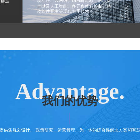
动互联、云网络、BIM
新能源、信息安
人群提
全以及人工智能、多元多线程控制、移
动软件开发等现代实用技术
Advantage.
我们的优势
提供集规划设计、 政策研究、运营管理、为一体的综合性解决方案和智