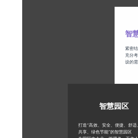
智
紧密结
充分考
设的需
智慧园区
打造“高效、安全、便捷、舒适
共享、绿色节能”的智慧园区