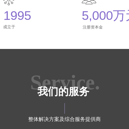
1995
5,000
成立于
注册资本金
Service.
我们的服务
整体解决方案及综合服务提供商