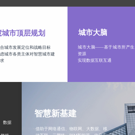
城市大脑
慧城市顶层规划
城市大脑——基于城市所产生
合城市发展定位和战略目标
资源
虑城市各类主体对智慧城市建
实现数据互联互通
求
智慧新基建
、数据
借助于网络通信、物联网、大数据、移