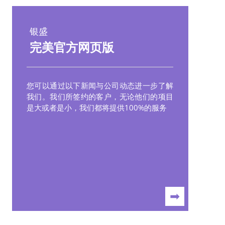
银盛
完美官方网页版
您可以通过以下新闻与公司动态进一步了解
我们。我们所签约的客户，无论他们的项目
是大或者是小，我们都将提供100%的服务
➡