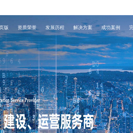
页版
资质荣誉
发展历程
解决方案
成功案例