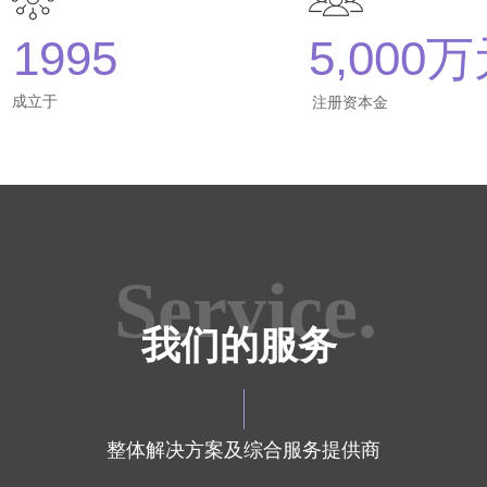
1995
5,000
成立于
注册资本金
Service.
我们的服务
整体解决方案及综合服务提供商