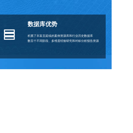
数据库优势
积累了丰富且延续的案例资源库和行业历史数据库
数百个不同阶段、多维度经验研究和对标分析报告资源