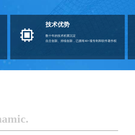
技术优势
数十年的技术积累沉淀
自主创新、持续创新，已拥有40+项专利和软件著作权
namic.