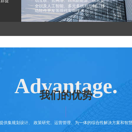
动互联、云网络、BIM
新能源、信息安
人群提
全以及人工智能、多元多线程控制、移
动软件开发等现代实用技术
Advantage.
我们的优势
提供集规划设计、 政策研究、运营管理、为一体的综合性解决方案和智