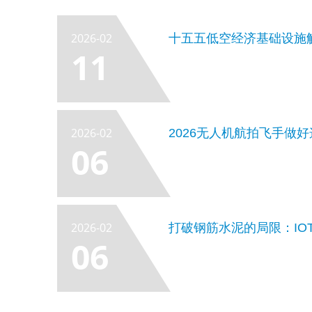
2026-02
11
2026-02
2026无人机航拍飞手做
06
2026-02
打破钢筋水泥的局限：IO
06