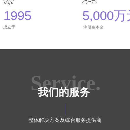
1995
5,000
成立于
注册资本金
Service.
我们的服务
整体解决方案及综合服务提供商