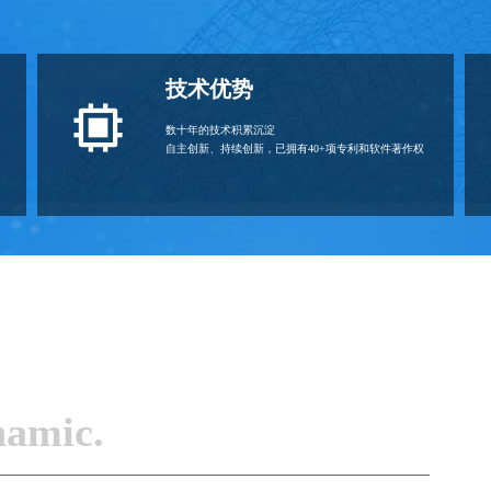
技术优势
数十年的技术积累沉淀
自主创新、持续创新，已拥有40+项专利和软件著作权
namic.