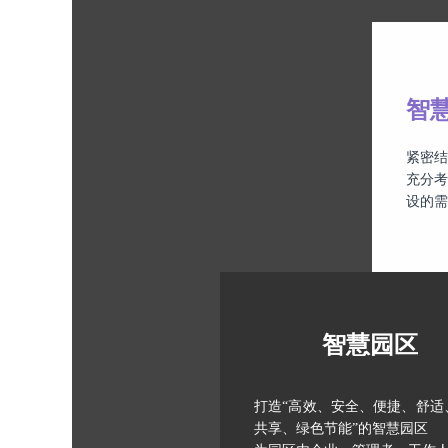
智
紧密结
充分考
设的需
智慧园区
打造“高效、安全、便捷、舒适
共享、绿色节能”的智慧园区