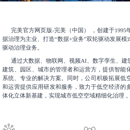
完美官方网页版-完美（中国） ，创建于199
据治理为主业、打造“数据+业务”双轮驱动发展
驱动治理业务。
通过大数据、物联网、视频AI、数字孪生、建
建筑、园区、城市的管理者和运营方，提供智能
系统、专业的解决方案。同时，公司积极拓展低
和运营提供应用研发和服务，致力于低空经济的
体化立体新基建，实现城市低空空域精细化治理 