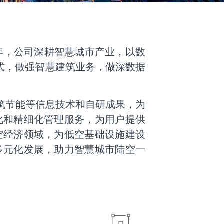
5年，公司深耕智慧城市产业，以数
模式，做强智慧建筑业务，做深数据
筑节能等信息技术和自研成果，为
化和精细化管理服务，为用户提供
空经济领域，为低空基础设施建设
多元化发展，助力智慧城市陆空一
。