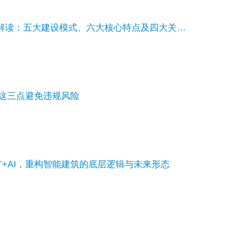
十五五低空经济基础设施解读：五大建设模式、六大核心特点及四大关键内容
好这三点避免违规风险
T+AI，重构智能建筑的底层逻辑与未来形态