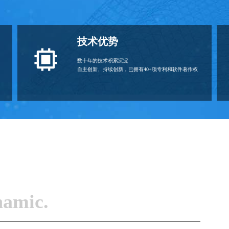
技术优势
数十年的技术积累沉淀
自主创新、持续创新，已拥有40+项专利和软件著作权
namic.