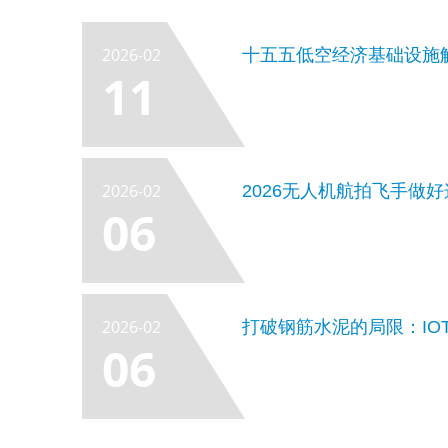
2026-02
11
2026-02
2026无人机航拍飞手做
06
2026-02
打破钢筋水泥的局限：IO
06