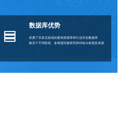
数据库优势
积累了丰富且延续的案例资源库和行业历史数据库
数百个不同阶段、多维度经验研究和对标分析报告资源