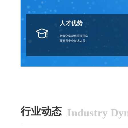
人才优势
智能化集成供应商团队
高素质专业技术人员
行业动态
Industry Dy