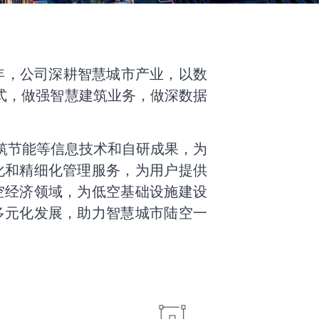
5年，公司深耕智慧城市产业，以数
模式，做强智慧建筑业务，做深数据
筑节能等信息技术和自研成果，为
化和精细化管理服务，为用户提供
空经济领域，为低空基础设施建设
多元化发展，助力智慧城市陆空一
。